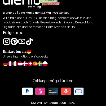
Versand & Zahlung
Sendungsverfolgung
Rücksendung
alenio.de
| eine Marke der K&L Wall-Art GmbH.
Wir sind nicht nur im B2C Bereich tätig, sondern entwickeln und
Widerrufsrecht
produzieren auch für viele Gewerbekunden in ganz Deutschland
Datenschutzerklärung
Digitaldrucke und Werbetechnik am Standort Berlin.
Folge uns
Gewährleistung
Leistungserklärung / CE-Zeichen
Cookie Einstellungen
Einkaufen in:
Unsere internationalen Webseiten
Zahlungsmöglichkeiten
K&L Wall Art GmbH 2008-
2026