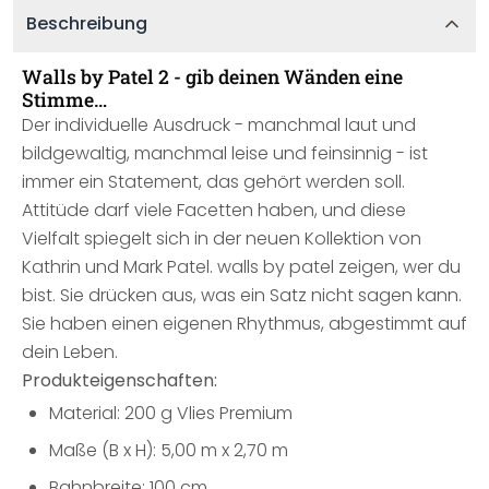
Beschreibung
Walls by Patel 2 - gib deinen Wänden eine
Stimme…
Der individuelle Ausdruck - manchmal laut und
bildgewaltig, manchmal leise und feinsinnig - ist
immer ein Statement, das gehört werden soll.
Attitüde darf viele Facetten haben, und diese
Vielfalt spiegelt sich in der neuen Kollektion von
Kathrin und Mark Patel. walls by patel zeigen, wer du
bist. Sie drücken aus, was ein Satz nicht sagen kann.
Sie haben einen eigenen Rhythmus, abgestimmt auf
dein Leben.
Produkteigenschaften:
Material: 200 g Vlies Premium
Maße (B x H): 5,00 m x 2,70 m
Bahnbreite: 100 cm