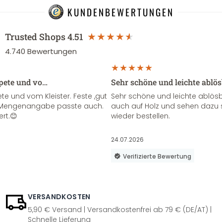
KUNDENBEWERTUNGEN
Trusted Shops
4.51
4.740
Bewertungen
apete und vo…
Sehr schöne und leichte ablö
te und vom Kleister. Feste ,gut
Sehr schöne und leichte ablösba
ie Mengenangabe passte auch.
auch auf Holz und sehen dazu 
ert.😊
wieder bestellen.
24.07.2026
Verifizierte Bewertung
VERSANDKOSTEN
5,90 € Versand | Versandkostenfrei ab 79 € (DE/AT) |
Schnelle Lieferung