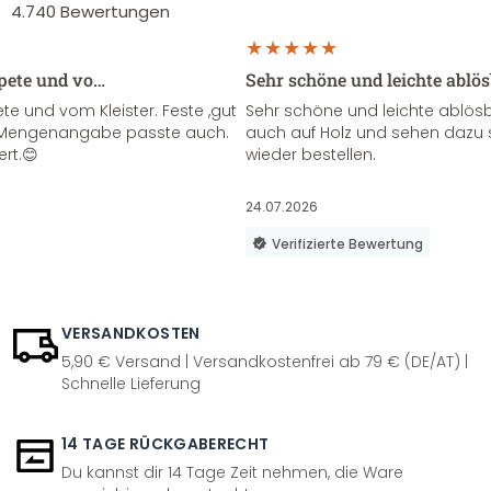
4.740
Bewertungen
apete und vo…
Sehr schöne und leichte ablö
te und vom Kleister. Feste ,gut
Sehr schöne und leichte ablösba
ie Mengenangabe passte auch.
auch auf Holz und sehen dazu 
ert.😊
wieder bestellen.
24.07.2026
Verifizierte Bewertung
VERSANDKOSTEN
5,90 € Versand | Versandkostenfrei ab 79 € (DE/AT) |
Schnelle Lieferung
14 TAGE RÜCKGABERECHT
Du kannst dir 14 Tage Zeit nehmen, die Ware