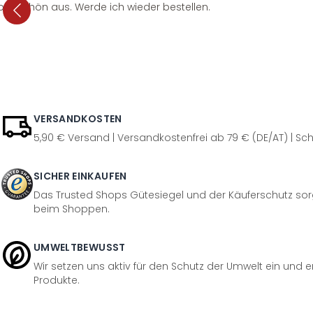
per schön aus. Werde ich wieder bestellen.
VERSANDKOSTEN
5,90 € Versand | Versandkostenfrei ab 79 € (DE/AT) | Sch
SICHER EINKAUFEN
Das Trusted Shops Gütesiegel und der Käuferschutz sorg
beim Shoppen.
UMWELTBEWUSST
Wir setzen uns aktiv für den Schutz der Umwelt ein und 
Produkte.