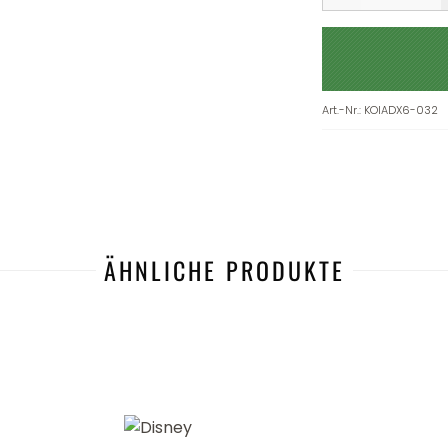
Art.-Nr.
:
KOIADX6-032
ÄHNLICHE PRODUKTE