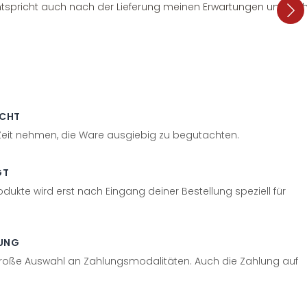
tspricht auch nach der Lieferung meinen Erwartungen und sieht
ECHT
 Zeit nehmen, die Ware ausgiebig zu begutachten.
GT
odukte wird erst nach Eingang deiner Bestellung speziell für
UNG
große Auswahl an Zahlungsmodalitäten. Auch die Zahlung auf