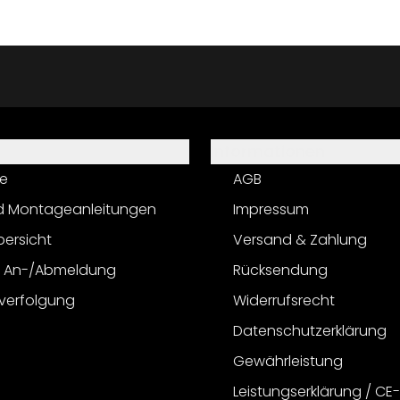
Informationen
e
AGB
d Montageanleitungen
Impressum
bersicht
Versand & Zahlung
r An-/Abmeldung
Rücksendung
verfolgung
Widerrufsrecht
Datenschutzerklärung
Gewährleistung
Leistungserklärung / CE