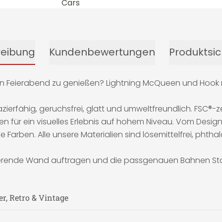
reibung
Kundenbewertungen
Produktsic
en Feierabend zu genießen? Lightning McQueen und Hook 
zierfähig, geruchsfrei, glatt und umweltfreundlich. FSC®-ze
n für ein visuelles Erlebnis auf hohem Niveau. Vom Desig
e Farben. Alle unsere Materialien sind lösemittelfrei, phth
apezierende Wand auftragen und die passgenauen Bahnen 
er, Retro & Vintage