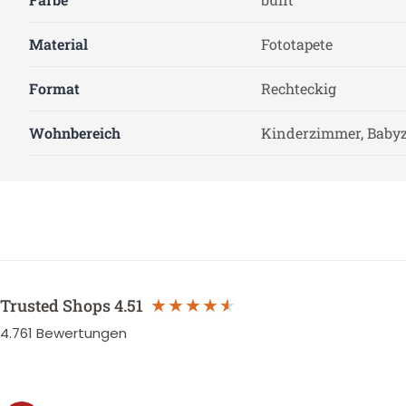
Material
Fototapete
Format
Rechteckig
Wohnbereich
Kinderzimmer, Baby
Trusted Shops
4.51
4.761
Bewertungen