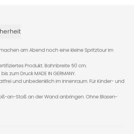
herheit
machen am Abend noch eine kleine Spritztour im
rtifiziertes Produkt. Bahnbreite 50 cm.
n bis zum Druck MADE IN GERMANY.
alatfrei und unbedenklich im Innenraum. Für Kinder- und
Stoß-an-Stoß an der Wand anbringen. Ohne Blasen-