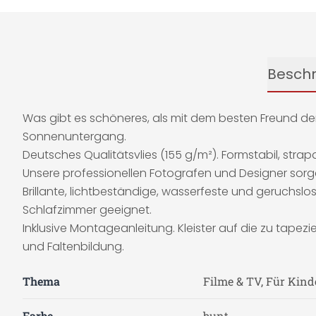
Besch
Was gibt es schöneres, als mit dem besten Freund d
Sonnenuntergang.
Deutsches Qualitätsvlies (155 g/m²). Formstabil, strapa
Unsere professionellen Fotografen und Designer sorge
Brillante, lichtbeständige, wasserfeste und geruchslos
Schlafzimmer geeignet.
Inklusive Montageanleitung. Kleister auf die zu t
und Faltenbildung.
Thema
Filme & TV, Für Kind
Farbe
bunt