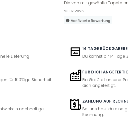
Die von mir gewählte Tapete en
23.07.2026
Verifizierte Bewertung
14 TAGE RÜCKGABER
nelle Lieferung
Du kannst dir 14 Tage
FÜR DICH ANGEFERTI
en für 100%ige Sicherheit
Ein Großteil unserer Pr
dich angefertigt.
ZAHLUNG AUF RECHN
entwickeln nachhaltige
Bei uns hast du eine 
Rechnung.