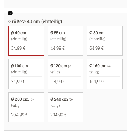
2
Größe
:
Ø 40 cm (einteilig)
Ø 40 cm
Ø 55 cm
Ø 80 cm
(einteilig)
(einteilig)
(einteilig)
34,99 €
44,99 €
64,99 €
Ø 100 cm
Ø 120 cm
Ø 160 cm
(3-
(4-
(einteilig)
teilig)
teilig)
74,99 €
114,99 €
154,99 €
Ø 200 cm
Ø 240 cm
(5-
(6-
teilig)
teilig)
204,99 €
234,99 €