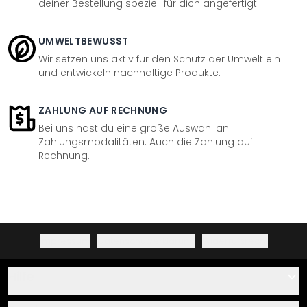
deiner Bestellung speziell für dich angefertigt.
UMWELTBEWUSST
Wir setzen uns aktiv für den Schutz der Umwelt ein
und entwickeln nachhaltige Produkte.
ZAHLUNG AUF RECHNUNG
Bei uns hast du eine große Auswahl an
Zahlungsmodalitäten. Auch die Zahlung auf
Rechnung.
Impressum
·
Datenschutzerklärung
·
Widerrufsrecht
Hilfe