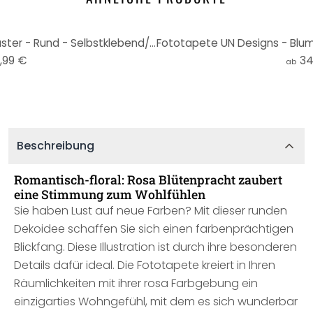
Fototapete Vintage Blütenmuster - Rund - Selbstklebend/Vlies
,99 €
34
ab
Beschreibung
Romantisch-floral: Rosa Blütenpracht zaubert
eine Stimmung zum Wohlfühlen
Sie haben Lust auf neue Farben? Mit dieser runden
Dekoidee schaffen Sie sich einen farbenprächtigen
Blickfang. Diese Illustration ist durch ihre besonderen
Details dafür ideal. Die Fototapete kreiert in Ihren
Räumlichkeiten mit ihrer rosa Farbgebung ein
einzigarties Wohngefühl, mit dem es sich wunderbar