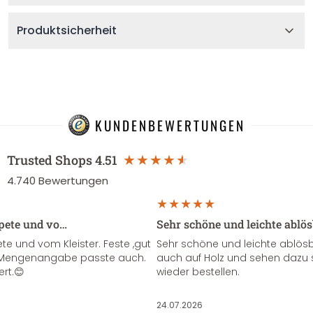
Produktsicherheit
KUNDENBEWERTUNGEN
Trusted Shops
4.51
4.740
Bewertungen
apete und vo…
Sehr schöne und leichte ablö
te und vom Kleister. Feste ,gut
Sehr schöne und leichte ablösba
ie Mengenangabe passte auch.
auch auf Holz und sehen dazu 
ert.😊
wieder bestellen.
24.07.2026