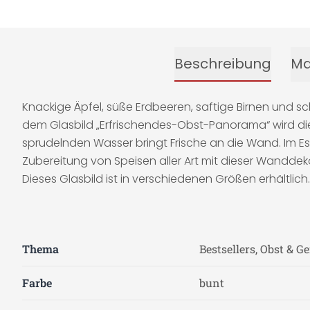
Beschreibung
Ma
Knackige Äpfel, süße Erdbeeren, saftige Birnen und 
dem Glasbild „Erfrischendes-Obst-Panorama“ wird die
sprudelnden Wasser bringt Frische an die Wand. Im Es
Zubereitung von Speisen aller Art mit dieser Wandde
Dieses Glasbild ist in verschiedenen Größen erhältlich.
Thema
Bestsellers, Obst & 
Farbe
bunt