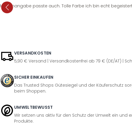
e Mengenangabe passte auch. Tolle Farbe ich bin echt begeistert
VERSANDKOSTEN
5,90 € Versand | Versandkostenfrei ab 79 € (DE/AT) | Sch
SICHER EINKAUFEN
Das Trusted Shops Gütesiegel und der Käuferschutz sorg
beim Shoppen.
UMWELTBEWUSST
Wir setzen uns aktiv für den Schutz der Umwelt ein und 
Produkte.