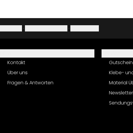
Impressum
·
Datenschutzerklärung
·
Widerrufsrecht
Hilfe
Service
Kontakt
Gutschein
Über uns
Klebe- un
Fragen & Antworten
Material Ü
Newslette
Sendungs