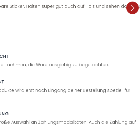
are Sticker. Halten super gut auch auf Holz und sehen dazu su
ECHT
 Zeit nehmen, die Ware ausgiebig zu begutachten.
GT
odukte wird erst nach Eingang deiner Bestellung speziell für
UNG
große Auswahl an Zahlungsmodalitäten. Auch die Zahlung auf