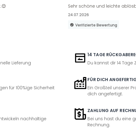
.😊
Sehr schöne und leichte ablösb
24.07.2026
Verifizierte Bewertung
14 TAGE RÜCKGABER
nelle Lieferung
Du kannst dir 14 Tage
FÜR DICH ANGEFERTI
en für 100%ige Sicherheit
Ein Großteil unserer Pr
dich angefertigt.
ZAHLUNG AUF RECHN
entwickeln nachhaltige
Bei uns hast du eine 
Rechnung.