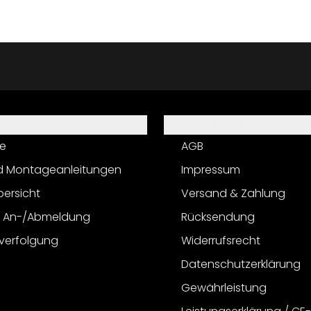
Informationen
e
AGB
d Montageanleitungen
Impressum
bersicht
Versand & Zahlung
r An-/Abmeldung
Rücksendung
verfolgung
Widerrufsrecht
Datenschutzerklärung
Gewährleistung