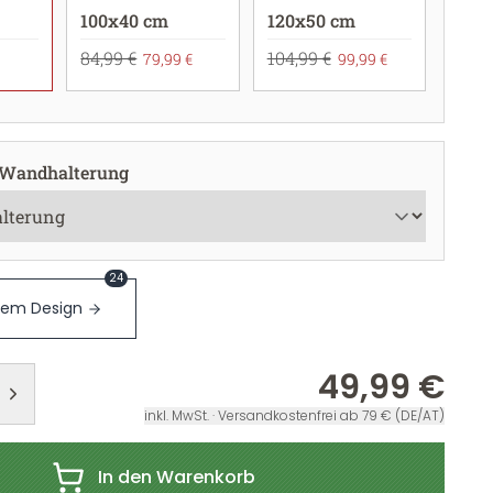
100x40 cm
120x50 cm
84,99 €
104,99 €
79,99 €
99,99 €
 Wandhalterung
24
sem Design
49,99 €
inkl. MwSt. · Versandkostenfrei ab 79 € (DE/AT)
In den Warenkorb