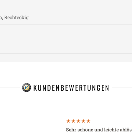
a, Rechteckig
KUNDENBEWERTUNGEN
Sehr schöne und leichte ablö