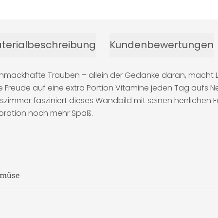
terialbeschreibung
Kundenbewertungen
schmackhafte Trauben – allein der Gedanke daran, macht L
 Freude auf eine extra Portion Vitamine jeden Tag aufs 
szimmer fasziniert dieses Wandbild mit seinen herrlichen F
koration noch mehr Spaß.
Gemüse