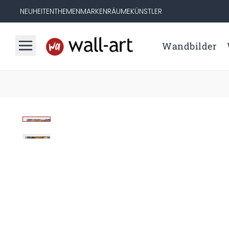
NEUHEITEN
THEMEN
MARKEN
RÄUME
KÜNSTLER
Wandbilder