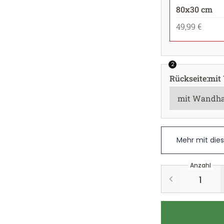
80x30 cm
49,99 €
2
Rückseite
:
mit
Mehr mit die
Anzahl