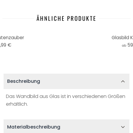
ÄHNLICHE PRODUKTE
lütenzauber
Glasbild K
,99 €
59
ab
Beschreibung
Das Wandbild aus Glas ist in verschiedenen Größen
erhältlich.
Materialbeschreibung