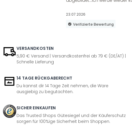
abgebildet...ich werde wieder k
23.07.2026
Verifizierte Bewertung
VERSANDKOSTEN
5,90 € Versand | Versandkostenfrei ab 79 € (DE/AT) |
Schnelle Lieferung
14 TAGE RÜCKGABERECHT
Du kannst dir 14 Tage Zeit nehmen, die Ware
ausgiebig zu begutachten.
SICHER EINKAUFEN
Das Trusted Shops Gütesiegel und der Käuferschutz
sorgen für 100%ige Sicherheit beim Shoppen.