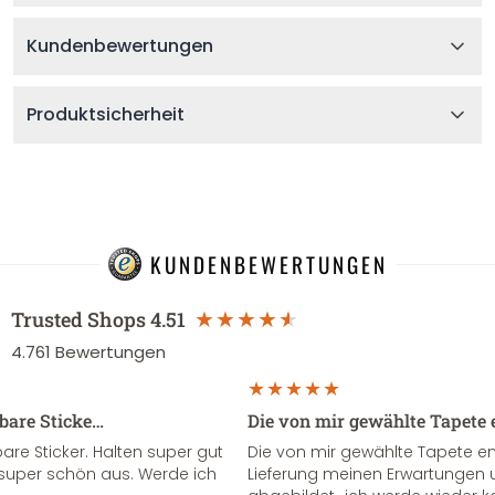
Kundenbewertungen
Produktsicherheit
KUNDENBEWERTUNGEN
Trusted Shops
4.51
4.761
Bewertungen
sbare Sticke…
Die von mir gewählte Tapete 
re Sticker. Halten super gut
Die von mir gewählte Tapete e
super schön aus. Werde ich
Lieferung meinen Erwartungen u