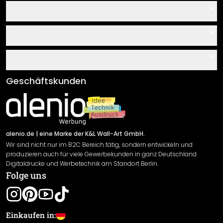
Hilfe
Kontakt
Service
Über uns
Gutscheine
Informationen
Fragen & Antworten
Klebe- und Montageanleitungen
AGB
Geschäftskunden
Material Übersicht
Impressum
Newsletter An-/Abmeldung
Versand & Zahlung
Sendungsverfolgung
Rücksendung
alenio.de
| eine Marke der K&L Wall-Art GmbH.
Wir sind nicht nur im B2C Bereich tätig, sondern entwickeln und
Widerrufsrecht
produzieren auch für viele Gewerbekunden in ganz Deutschland
Datenschutzerklärung
Digitaldrucke und Werbetechnik am Standort Berlin.
Folge uns
Gewährleistung
Leistungserklärung / CE-Zeichen
Cookie Einstellungen
Einkaufen in: