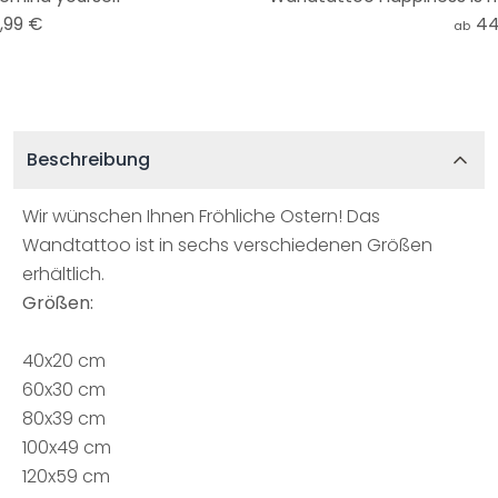
,99 €
44
ab
Beschreibung
Wir wünschen Ihnen Fröhliche Ostern! Das
Wandtattoo ist in sechs verschiedenen Größen
erhältlich.
Größen:
40x20 cm
60x30 cm
80x39 cm
100x49 cm
120x59 cm