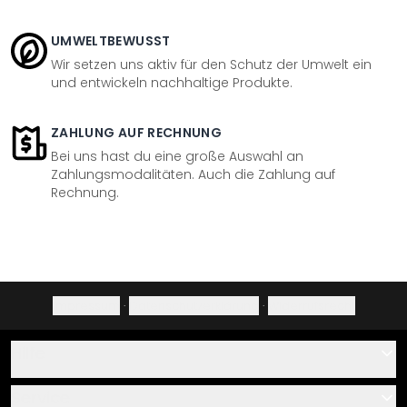
UMWELTBEWUSST
Wir setzen uns aktiv für den Schutz der Umwelt ein
und entwickeln nachhaltige Produkte.
ZAHLUNG AUF RECHNUNG
Bei uns hast du eine große Auswahl an
Zahlungsmodalitäten. Auch die Zahlung auf
Rechnung.
Impressum
·
Datenschutzerklärung
·
Widerrufsrecht
Hilfe
Kontakt
Service