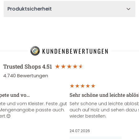
Produktsicherheit
KUNDENBEWERTUNGEN
Trusted Shops
4.51
4.740
Bewertungen
apete und vo…
Sehr schöne und leichte ablö
te und vom Kleister. Feste ,gut
Sehr schöne und leichte ablösba
ie Mengenangabe passte auch.
auch auf Holz und sehen dazu 
ert.😊
wieder bestellen.
24.07.2026