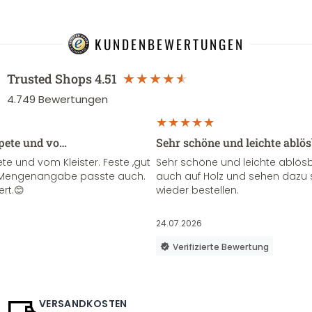
KUNDENBEWERTUNGEN
Trusted Shops
4.51
4.749
Bewertungen
apete und vo…
Sehr schöne und leichte ablö
te und vom Kleister. Feste ,gut
Sehr schöne und leichte ablösba
ie Mengenangabe passte auch.
auch auf Holz und sehen dazu 
ert.😊
wieder bestellen.
24.07.2026
Verifizierte Bewertung
VERSANDKOSTEN