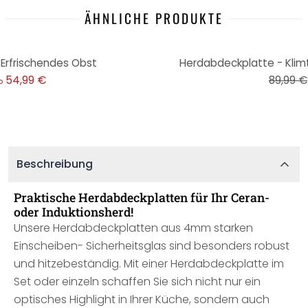
ÄHNLICHE PRODUKTE
-17%
Erfrischendes Obst
Herdabdeckplatte - Klimt
54,99 €
89,99 €
b
Beschreibung
Praktische Herdabdeckplatten für Ihr Ceran-
oder Induktionsherd!
Unsere Herdabdeckplatten aus 4mm starken
Einscheiben- Sicherheitsglas sind besonders robust
und hitzebeständig. Mit einer Herdabdeckplatte im
Set oder einzeln schaffen Sie sich nicht nur ein
optisches Highlight in Ihrer Küche, sondern auch