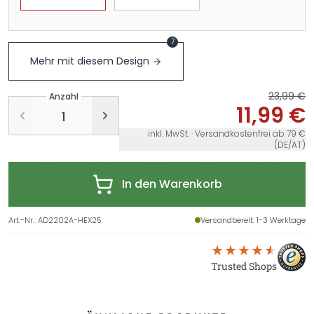
7
Mehr mit diesem Design
23,99 €
Anzahl
11,99 €
inkl. MwSt. · Versandkostenfrei ab 79 €
(DE/AT)
In den Warenkorb
Art.-Nr.
:
AD2202A-HEX25
Versandbereit
: 1-3 Werktage
Trusted Shops