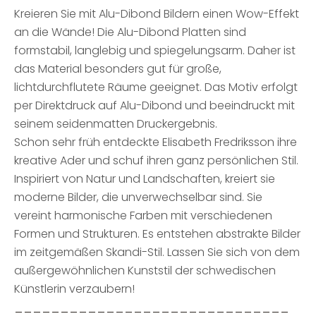
Kreieren Sie mit Alu-Dibond Bildern einen Wow-Effekt
an die Wände! Die Alu-Dibond Platten sind
formstabil, langlebig und spiegelungsarm. Daher ist
das Material besonders gut für große,
lichtdurchflutete Räume geeignet. Das Motiv erfolgt
per Direktdruck auf Alu-Dibond und beeindruckt mit
seinem seidenmatten Druckergebnis.
Schon sehr früh entdeckte Elisabeth Fredriksson ihre
kreative Ader und schuf ihren ganz persönlichen Stil.
Inspiriert von Natur und Landschaften, kreiert sie
moderne Bilder, die unverwechselbar sind. Sie
vereint harmonische Farben mit verschiedenen
Formen und Strukturen. Es entstehen abstrakte Bilder
im zeitgemäßen Skandi-Stil. Lassen Sie sich von dem
außergewöhnlichen Kunststil der schwedischen
Künstlerin verzaubern!
______________________________