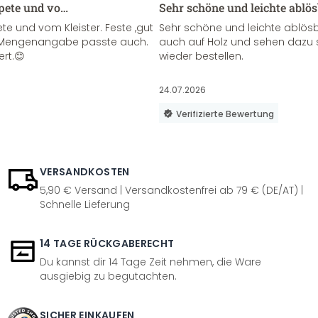
apete und vo…
Sehr schöne und leichte ablö
te und vom Kleister. Feste ,gut
Sehr schöne und leichte ablösba
ie Mengenangabe passte auch.
auch auf Holz und sehen dazu 
ert.😊
wieder bestellen.
24.07.2026
Verifizierte Bewertung
VERSANDKOSTEN
5,90 € Versand | Versandkostenfrei ab 79 € (DE/AT) |
Schnelle Lieferung
14 TAGE RÜCKGABERECHT
Du kannst dir 14 Tage Zeit nehmen, die Ware
ausgiebig zu begutachten.
SICHER EINKAUFEN