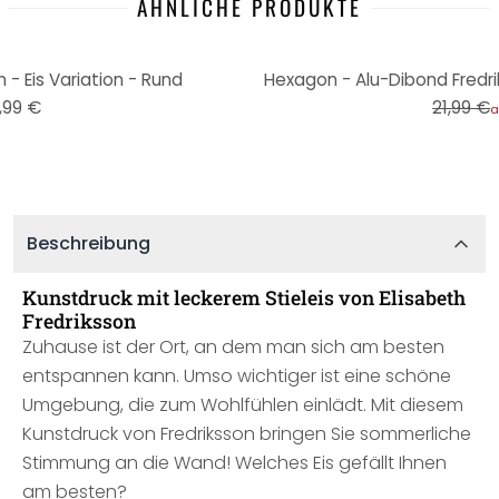
ÄHNLICHE PRODUKTE
-45%
 - Eis Variation - Rund
Hexagon - Alu-Dibond Fredri
,99 €
21,99 €
a
Beschreibung
Kunstdruck mit leckerem Stieleis von Elisabeth
Fredriksson
Zuhause ist der Ort, an dem man sich am besten
entspannen kann. Umso wichtiger ist eine schöne
Umgebung, die zum Wohlfühlen einlädt. Mit diesem
Kunstdruck von Fredriksson bringen Sie sommerliche
Stimmung an die Wand! Welches Eis gefällt Ihnen
am besten?