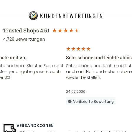
KUNDENBEWERTUNGEN
Trusted Shops
4.51
4.728
Bewertungen
apete und vo…
Sehr schöne und leichte ablö
te und vom Kleister. Feste ,gut
Sehr schöne und leichte ablösba
ie Mengenangabe passte auch.
auch auf Holz und sehen dazu 
ert.😊
wieder bestellen.
24.07.2026
Verifizierte Bewertung
VERSANDKOSTEN