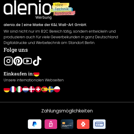
Impressum
Newsletter An-/Abmeldung
Versand & Zahlung
Sendungsverfolgung
Rücksendung
alenio.de
| eine Marke der K&L Wall-Art GmbH.
Wir sind nicht nur im B2C Bereich tätig, sondern entwickeln und
Widerrufsrecht
produzieren auch für viele Gewerbekunden in ganz Deutschland
Datenschutzerklärung
Digitaldrucke und Werbetechnik am Standort Berlin.
Folge uns
Gewährleistung
Leistungserklärung / CE-Zeichen
Cookie Einstellungen
Einkaufen in:
Unsere internationalen Webseiten
Zahlungsmöglichkeiten