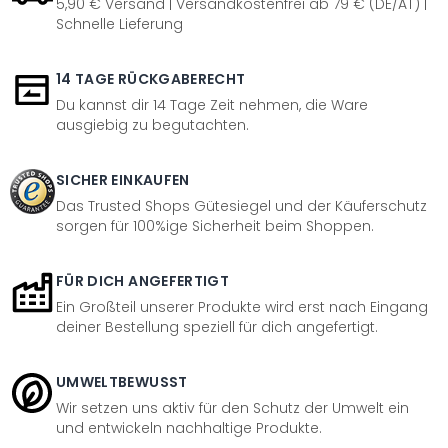
5,90 € Versand | Versandkostenfrei ab 79 € (DE/AT) |
Schnelle Lieferung
14 TAGE RÜCKGABERECHT
Du kannst dir 14 Tage Zeit nehmen, die Ware
ausgiebig zu begutachten.
SICHER EINKAUFEN
Das Trusted Shops Gütesiegel und der Käuferschutz
sorgen für 100%ige Sicherheit beim Shoppen.
FÜR DICH ANGEFERTIGT
Ein Großteil unserer Produkte wird erst nach Eingang
deiner Bestellung speziell für dich angefertigt.
UMWELTBEWUSST
Wir setzen uns aktiv für den Schutz der Umwelt ein
und entwickeln nachhaltige Produkte.