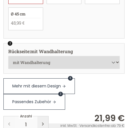
Ø 45 cm
48,99 €
2
Rückseite
:
mit Wandhalterung
6
Mehr mit diesem Design
3
Passendes Zubehör
21,99 €
Anzahl
inkl. MwSt. · Versandkostenfrei ab 79 €