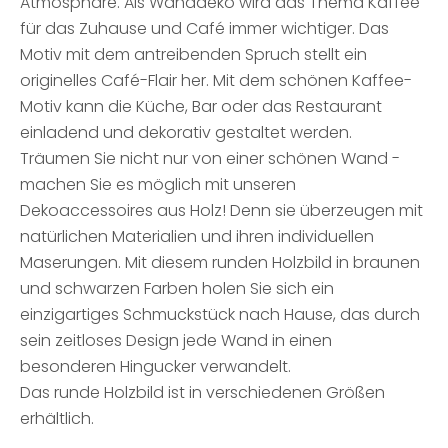
Atmosphäre. Als Wanddeko wird das Thema Kaffee
für das Zuhause und Café immer wichtiger. Das
Motiv mit dem antreibenden Spruch stellt ein
originelles Café-Flair her. Mit dem schönen Kaffee-
Motiv kann die Küche, Bar oder das Restaurant
einladend und dekorativ gestaltet werden.
Träumen Sie nicht nur von einer schönen Wand -
machen Sie es möglich mit unseren
Dekoaccessoires aus Holz! Denn sie überzeugen mit
natürlichen Materialien und ihren individuellen
Maserungen. Mit diesem runden Holzbild in braunen
und schwarzen Farben holen Sie sich ein
einzigartiges Schmuckstück nach Hause, das durch
sein zeitloses Design jede Wand in einen
besonderen Hingucker verwandelt.
Das runde Holzbild ist in verschiedenen Größen
erhältlich.