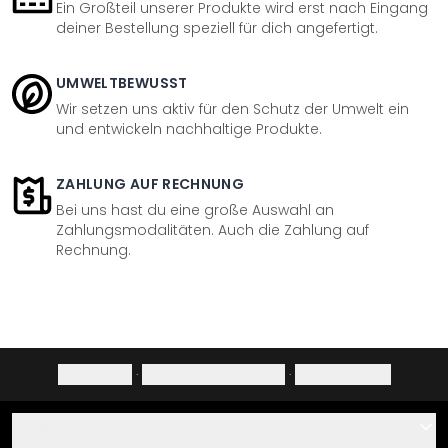
Ein Großteil unserer Produkte wird erst nach Eingang
deiner Bestellung speziell für dich angefertigt.
UMWELTBEWUSST
Wir setzen uns aktiv für den Schutz der Umwelt ein
und entwickeln nachhaltige Produkte.
ZAHLUNG AUF RECHNUNG
Bei uns hast du eine große Auswahl an
Zahlungsmodalitäten. Auch die Zahlung auf
Rechnung.
Impressum
·
Datenschutzerklärung
·
Widerrufsrecht
Hilfe