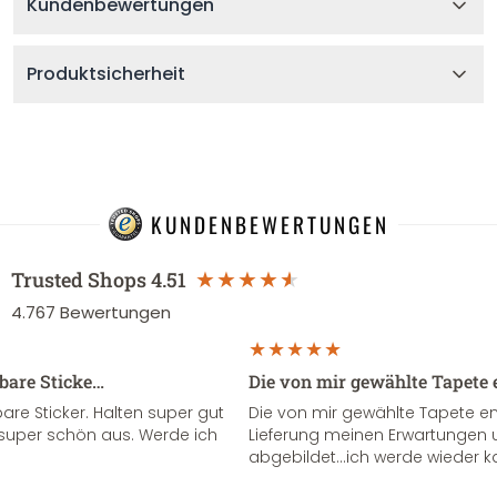
Kundenbewertungen
Produktsicherheit
KUNDENBEWERTUNGEN
Trusted Shops
4.51
4.767
Bewertungen
sbare Sticke…
Die von mir gewählte Tapete 
re Sticker. Halten super gut
Die von mir gewählte Tapete e
super schön aus. Werde ich
Lieferung meinen Erwartungen u
abgebildet...ich werde wieder k