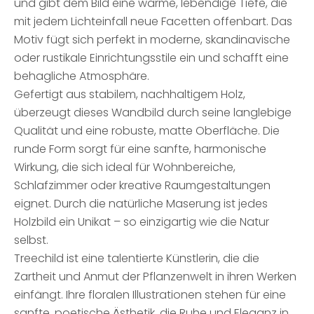
und gibt dem Bild eine warme, lebendige Tiefe, die
mit jedem Lichteinfall neue Facetten offenbart. Das
Motiv fügt sich perfekt in moderne, skandinavische
oder rustikale Einrichtungsstile ein und schafft eine
behagliche Atmosphäre.
Gefertigt aus stabilem, nachhaltigem Holz,
überzeugt dieses Wandbild durch seine langlebige
Qualität und eine robuste, matte Oberfläche. Die
runde Form sorgt für eine sanfte, harmonische
Wirkung, die sich ideal für Wohnbereiche,
Schlafzimmer oder kreative Raumgestaltungen
eignet. Durch die natürliche Maserung ist jedes
Holzbild ein Unikat – so einzigartig wie die Natur
selbst.
Treechild ist eine talentierte Künstlerin, die die
Zartheit und Anmut der Pflanzenwelt in ihren Werken
einfängt. Ihre floralen Illustrationen stehen für eine
sanfte, poetische Ästhetik, die Ruhe und Eleganz in