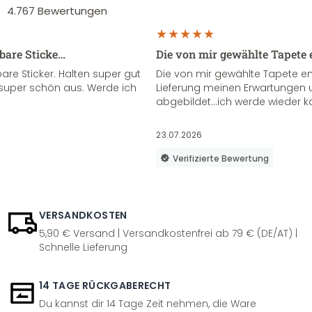
4.767
Bewertungen
sbare Sticke…
Die von mir gewählte Tapete 
re Sticker. Halten super gut
Die von mir gewählte Tapete e
super schön aus. Werde ich
Lieferung meinen Erwartungen u
abgebildet...ich werde wieder k
23.07.2026
Verifizierte Bewertung
VERSANDKOSTEN
5,90 € Versand | Versandkostenfrei ab 79 € (DE/AT) |
Schnelle Lieferung
14 TAGE RÜCKGABERECHT
Du kannst dir 14 Tage Zeit nehmen, die Ware