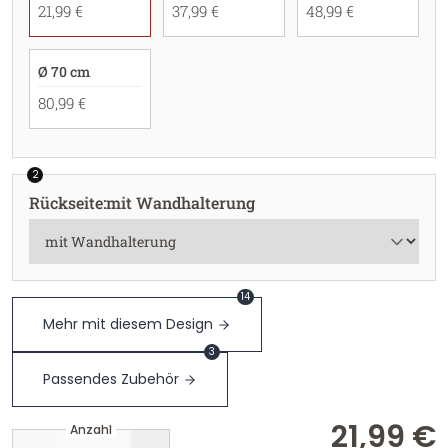
21,99 €
37,99 €
48,99 €
Ø 70 cm
80,99 €
2
Rückseite
:
mit Wandhalterung
14
Mehr mit diesem Design
3
Passendes Zubehör
21,99 €
Anzahl