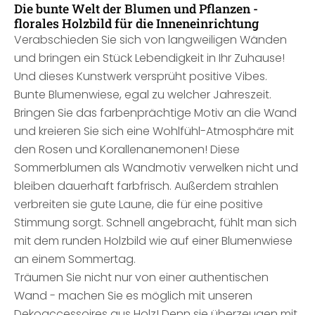
Die bunte Welt der Blumen und Pflanzen -
florales Holzbild für die Inneneinrichtung
Verabschieden Sie sich von langweiligen Wänden
und bringen ein Stück Lebendigkeit in Ihr Zuhause!
Und dieses Kunstwerk versprüht positive Vibes.
Bunte Blumenwiese, egal zu welcher Jahreszeit.
Bringen Sie das farbenprächtige Motiv an die Wand
und kreieren Sie sich eine Wohlfühl-Atmosphäre mit
den Rosen und Korallenanemonen! Diese
Sommerblumen als Wandmotiv verwelken nicht und
bleiben dauerhaft farbfrisch. Außerdem strahlen
verbreiten sie gute Laune, die für eine positive
Stimmung sorgt. Schnell angebracht, fühlt man sich
mit dem runden Holzbild wie auf einer Blumenwiese
an einem Sommertag.
Träumen Sie nicht nur von einer authentischen
Wand - machen Sie es möglich mit unseren
Dekoaccessoires aus Holz! Denn sie überzeugen mit