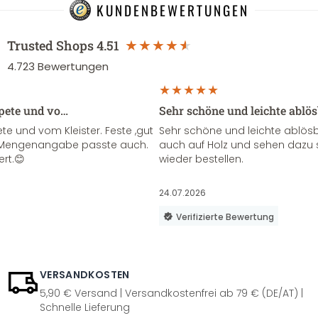
KUNDENBEWERTUNGEN
Trusted Shops
4.51
4.723
Bewertungen
apete und vo…
Sehr schöne und leichte ablö
te und vom Kleister. Feste ,gut
Sehr schöne und leichte ablösba
ie Mengenangabe passte auch.
auch auf Holz und sehen dazu 
ert.😊
wieder bestellen.
24.07.2026
Verifizierte Bewertung
VERSANDKOSTEN
5,90 € Versand | Versandkostenfrei ab 79 € (DE/AT) |
Schnelle Lieferung