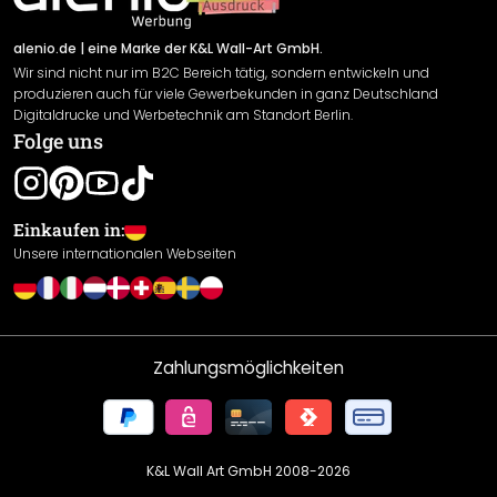
Versand & Zahlung
Sendungsverfolgung
Rücksendung
alenio.de
| eine Marke der K&L Wall-Art GmbH.
Wir sind nicht nur im B2C Bereich tätig, sondern entwickeln und
Widerrufsrecht
produzieren auch für viele Gewerbekunden in ganz Deutschland
Datenschutzerklärung
Digitaldrucke und Werbetechnik am Standort Berlin.
Folge uns
Gewährleistung
Leistungserklärung / CE-Zeichen
Cookie Einstellungen
Einkaufen in:
Unsere internationalen Webseiten
Zahlungsmöglichkeiten
K&L Wall Art GmbH 2008-
2026