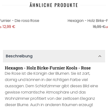
ÄHNLICHE PRODUKTE
-12%
urnier - Die rosa Rose
Hexagon - Holz Birke-F
12,99 €
16,99 €
b
a
Beschreibung
Hexagon - Holz Birke-Furnier Kools - Rose
Die Rose ist die Königin der Blumen. Sie ist zart,
dornig und können in der richtigen Farbe viel
aussagen. Dem Schlafzimmer gibt dieses Bild eine
gewisse romantische Atmosphäre und das
Wohnzimmer profitiert von der zeitlosen Eleganz
dieser Blume. Auch in anderen Räumen erzeugt