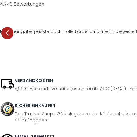
4.749
Bewertungen
e Mengenangabe passte auch. Tolle Farbe ich bin echt begeistert
VERSANDKOSTEN
5,90 € Versand | Versandkostenfrei ab 79 € (DE/AT) | Sch
SICHER EINKAUFEN
Das Trusted Shops Gütesiegel und der Käuferschutz sorg
beim Shoppen.
UMWELTBEWUSST