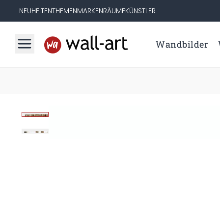
NEUHEITEN
THEMEN
MARKEN
RÄUME
KÜNSTLER
Wandbilder