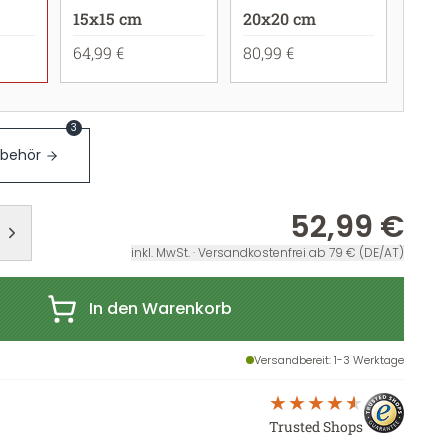
15x15 cm
20x20 cm
64,99 €
80,99 €
3
ubehör
52,99 €
inkl. MwSt. · Versandkostenfrei ab 79 € (DE/AT)
In den Warenkorb
Versandbereit
: 1-3 Werktage
Trusted Shops