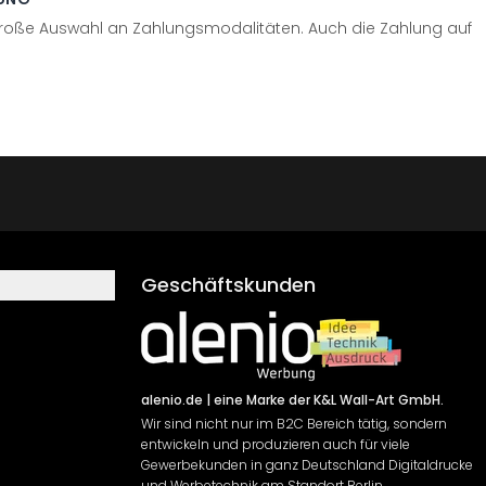
große Auswahl an Zahlungsmodalitäten. Auch die Zahlung auf
Geschäftskunden
alenio.de
| eine Marke der K&L Wall-Art GmbH.
Wir sind nicht nur im B2C Bereich tätig, sondern
entwickeln und produzieren auch für viele
Gewerbekunden in ganz Deutschland Digitaldrucke
und Werbetechnik am Standort Berlin.