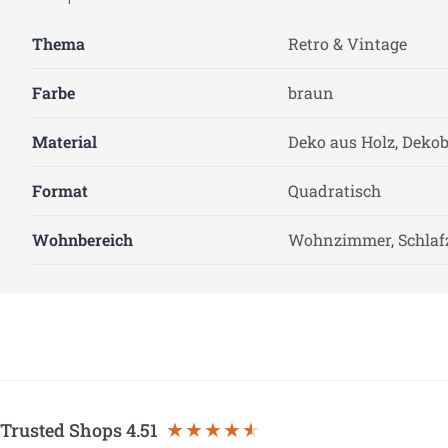
Thema
Retro & Vintage
Farbe
braun
Material
Deko aus Holz, Deko
Format
Quadratisch
Wohnbereich
Wohnzimmer, Schlaf
Trusted Shops
4.51