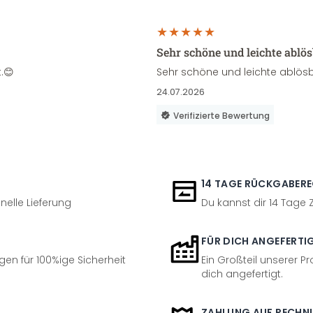
Sehr schöne und leichte ablö
.😊
Sehr schöne und leichte ablösb
24.07.2026
Verifizierte Bewertung
14 TAGE RÜCKGABER
nelle Lieferung
Du kannst dir 14 Tage
FÜR DICH ANGEFERTI
en für 100%ige Sicherheit
Ein Großteil unserer Pr
dich angefertigt.
ZAHLUNG AUF RECHN