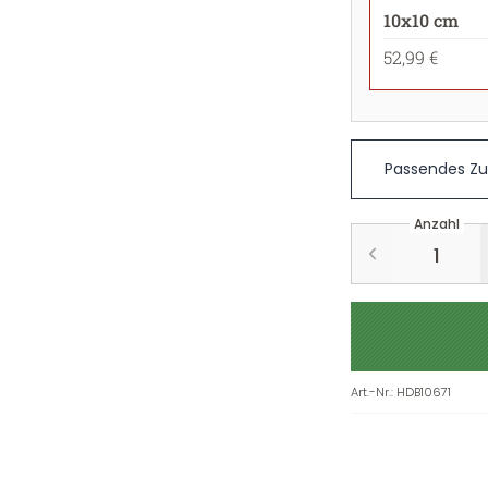
10x10 cm
52,99 €
Passendes Z
Anzahl
Art.-Nr.
:
HDB10671