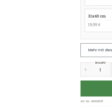
31x40 cm
19,99 €
Mehr mit die
Anzahl
Art.-Nr.
:
HK5165P1