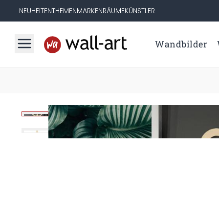
NEUHEITEN
THEMEN
MARKEN
RÄUME
KÜNSTLER
Wandbilder