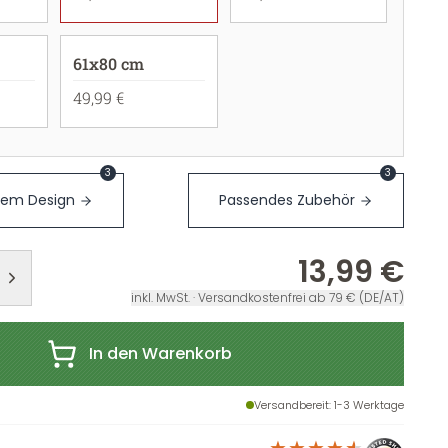
61x80 cm
49,99 €
3
3
sem Design
Passendes Zubehör
13,99 €
inkl. MwSt. · Versandkostenfrei ab 79 € (DE/AT)
In den Warenkorb
Versandbereit
: 1-3 Werktage