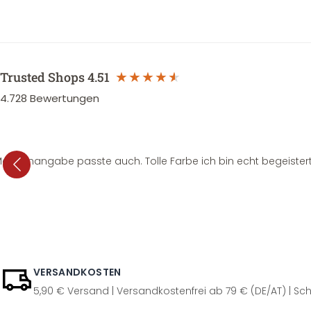
Trusted Shops
4.51
4.728
Bewertungen
e Mengenangabe passte auch. Tolle Farbe ich bin echt begeistert
VERSANDKOSTEN
5,90 € Versand | Versandkostenfrei ab 79 € (DE/AT) | Sch