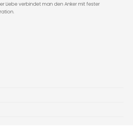
 der Liebe verbindet man den Anker mit fester
ation.