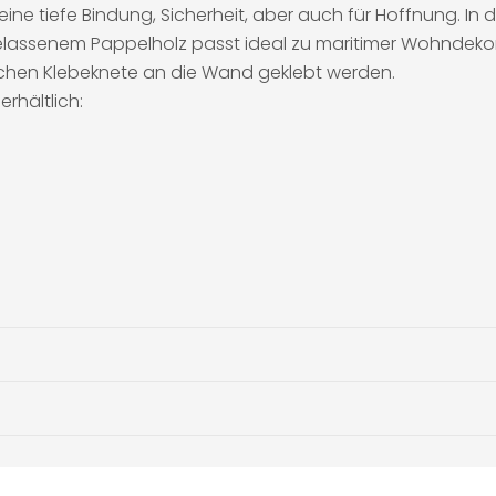
 eine tiefe Bindung, Sicherheit, aber auch für Hoffnung. In
lassenem Pappelholz passt ideal zu maritimer Wohndekor
lichen Klebeknete an die Wand geklebt werden.
rhältlich: