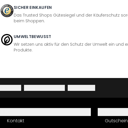
SICHER EINKAUFEN
Das Trusted Shops Gütesiegel und der Käuferschutz sorg
beim Shoppen.
UMWELTBEWUSST
Wir setzen uns aktiv für den Schutz der Umwelt ein und 
Produkte.
Impressum
·
Datenschutzerklärung
·
Widerrufsrecht
Hilfe
Service
Kontakt
Gutschein