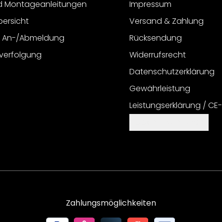
d Montageanleitungen
Impressum
bersicht
Versand & Zahlung
r An-/Abmeldung
Rücksendung
verfolgung
Widerrufsrecht
Datenschutzerklärung
Gewährleistung
Leistungserklärung / CE
Cookie Einstellungen
Zahlungsmöglichkeiten