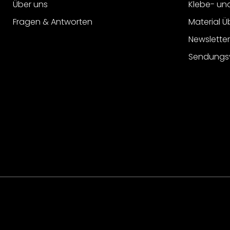
Über uns
Klebe- un
Fragen & Antworten
Material Ü
Newslette
Sendungs