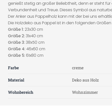
genießt stetig an großer Beliebtheit, denn er steht für
Verbundenheit und Treue. Dieses Symbol aus naturbe
Der Anker aus Pappelholz kann mit der bei uns erhält
Die Holzdeko aus Pappel ist in den folgenden Größen e
Größe 1:
23x30 cm
Größe 2:
31x40 cm
Größe 3:
38x50 cm
Größe 4:
46x60 cm
Größe 5:
61x80 cm
Farbe
creme
Material
Deko aus Holz
Wohnbereich
Wohnzimmer