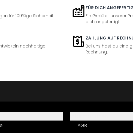
FÜR DICH ANGEFERTI
en für 100%ige Sicherheit
Ein Großteil unserer Pr
dich angefertigt.
ZAHLUNG AUF RECHN
entwickeln nachhaltige
Bei uns hast du eine 
Rechnung.
Informationen
e
AGB