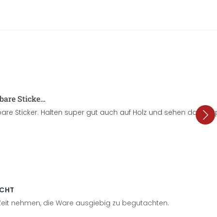
sbare Sticke…
are Sticker. Halten super gut auch auf Holz und sehen dazu su
ECHT
 Zeit nehmen, die Ware ausgiebig zu begutachten.