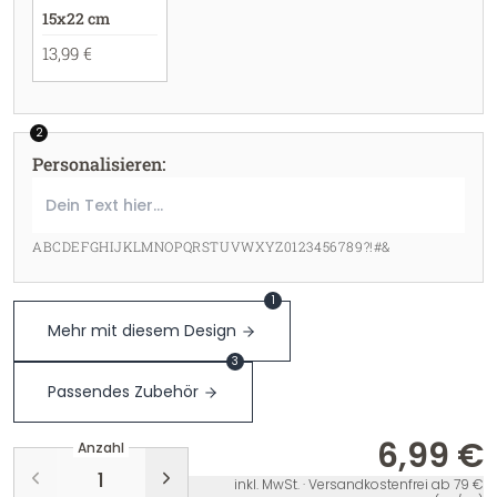
15x22 cm
13,99 €
2
Personalisieren
:
ABCDEFGHIJKLMNOPQRSTUVWXYZ0123456789?!#&
1
Mehr mit diesem Design
3
Passendes Zubehör
6,99 €
Anzahl
inkl. MwSt. · Versandkostenfrei ab 79 €