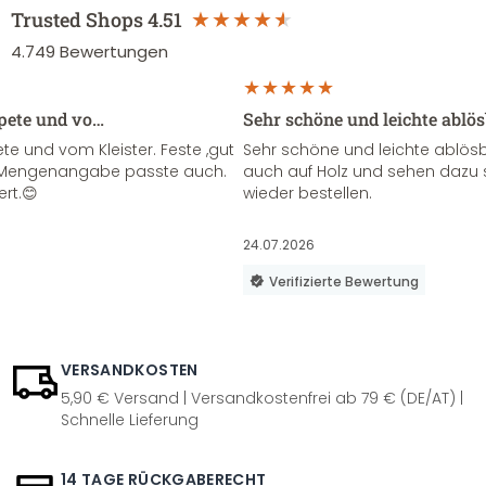
Trusted Shops
4.51
4.749
Bewertungen
apete und vo…
Sehr schöne und leichte ablö
te und vom Kleister. Feste ,gut
Sehr schöne und leichte ablösba
ie Mengenangabe passte auch.
auch auf Holz und sehen dazu 
ert.😊
wieder bestellen.
24.07.2026
Verifizierte Bewertung
VERSANDKOSTEN
5,90 € Versand | Versandkostenfrei ab 79 € (DE/AT) |
Schnelle Lieferung
14 TAGE RÜCKGABERECHT