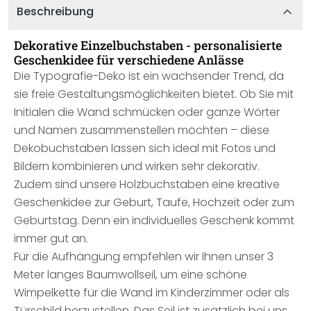
Beschreibung
Dekorative Einzelbuchstaben - personalisierte
Geschenkidee für verschiedene Anlässe
Die Typografie-Deko ist ein wachsender Trend, da
sie freie Gestaltungsmöglichkeiten bietet. Ob Sie mit
Initialen die Wand schmücken oder ganze Wörter
und Namen zusammenstellen möchten – diese
Dekobuchstaben lassen sich ideal mit Fotos und
Bildern kombinieren und wirken sehr dekorativ.
Zudem sind unsere Holzbuchstaben eine kreative
Geschenkidee zur Geburt, Taufe, Hochzeit oder zum
Geburtstag. Denn ein individuelles Geschenk kommt
immer gut an.
Für die Aufhängung empfehlen wir Ihnen unser 3
Meter langes Baumwollseil, um eine schöne
Wimpelkette für die Wand im Kinderzimmer oder als
Türschild herzustellen. Das Seil ist zusätzlich bei uns