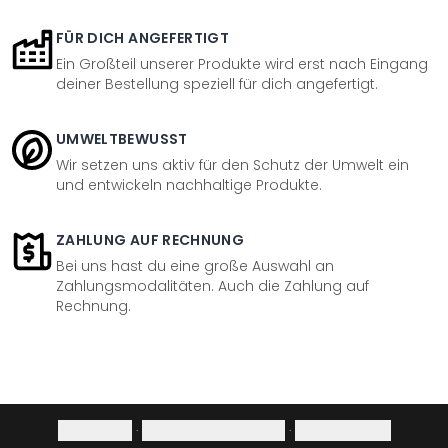
FÜR DICH ANGEFERTIGT
Ein Großteil unserer Produkte wird erst nach Eingang
deiner Bestellung speziell für dich angefertigt.
UMWELTBEWUSST
Wir setzen uns aktiv für den Schutz der Umwelt ein
und entwickeln nachhaltige Produkte.
ZAHLUNG AUF RECHNUNG
Bei uns hast du eine große Auswahl an
Zahlungsmodalitäten. Auch die Zahlung auf
Rechnung.
Impressum
·
Datenschutzerklärung
·
Widerrufsrecht