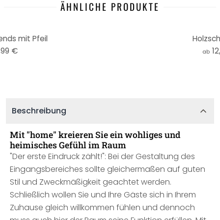
ÄHNLICHE PRODUKTE
ends mit Pfeil
Holzsch
,99 €
12
ab
Beschreibung
Mit "home" kreieren Sie ein wohliges und
heimisches Gefühl im Raum
"Der erste Eindruck zählt!": Bei der Gestaltung des
Eingangsbereiches sollte gleichermaßen auf guten
Stil und Zweckmäßigkeit geachtet werden.
Schließlich wollen Sie und Ihre Gäste sich in Ihrem
Zuhause gleich willkommen fühlen und dennoch