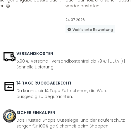
ie Mengenangabe passte auch.
auch auf Holz und sehen dazu 
ert.😊
wieder bestellen.
24.07.2026
Verifizierte Bewertung
VERSANDKOSTEN
5,90 € Versand | Versandkostenfrei ab 79 € (DE/AT) |
Schnelle Lieferung
14 TAGE RÜCKGABERECHT
Du kannst dir 14 Tage Zeit nehmen, die Ware
ausgiebig zu begutachten.
SICHER EINKAUFEN
Das Trusted Shops Gütesiegel und der Käuferschutz
sorgen für 100%ige Sicherheit beim Shoppen.