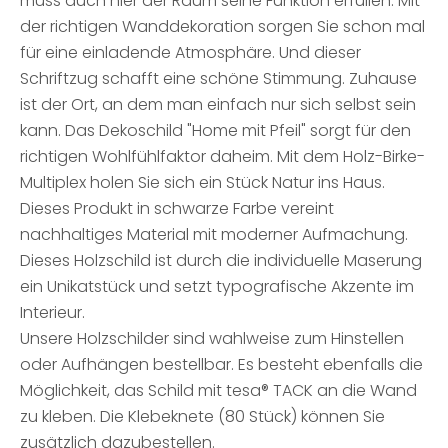
muss auch hier der Raum seine Funktion erfüllen. Mit
der richtigen Wanddekoration sorgen Sie schon mal
für eine einladende Atmosphäre. Und dieser
Schriftzug schafft eine schöne Stimmung. Zuhause
ist der Ort, an dem man einfach nur sich selbst sein
kann. Das Dekoschild "Home mit Pfeil" sorgt für den
richtigen Wohlfühlfaktor daheim. Mit dem Holz-Birke-
Multiplex holen Sie sich ein Stück Natur ins Haus.
Dieses Produkt in schwarze Farbe vereint
nachhaltiges Material mit moderner Aufmachung.
Dieses Holzschild ist durch die individuelle Maserung
ein Unikatstück und setzt typografische Akzente im
Interieur.
Unsere Holzschilder sind wahlweise zum Hinstellen
oder Aufhängen bestellbar. Es besteht ebenfalls die
Möglichkeit, das Schild mit tesa® TACK an die Wand
zu kleben. Die Klebeknete (80 Stück) können Sie
zusätzlich dazubestellen.