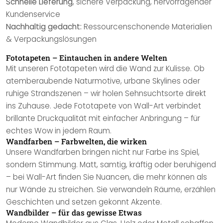
Schnelle Lieferung
, sichere Verpackung, hervorragender
Kundenservice
Nachhaltig gedacht:
Ressourcenschonende Materialien
& Verpackungslösungen
Fototapeten – Eintauchen in andere Welten
Mit unseren Fototapeten wird die Wand zur Kulisse. Ob
atemberaubende Naturmotive, urbane Skylines oder
ruhige Strandszenen – wir holen Sehnsuchtsorte direkt
ins Zuhause. Jede Fototapete von Wall-Art verbindet
brillante Druckqualität mit einfacher Anbringung – für
echtes Wow in jedem Raum.
Wandfarben – Farbwelten, die wirken
Unsere Wandfarben bringen nicht nur Farbe ins Spiel,
sondern Stimmung. Matt, samtig, kräftig oder beruhigend
– bei Wall-Art finden Sie Nuancen, die mehr können als
nur Wände zu streichen. Sie verwandeln Räume, erzählen
Geschichten und setzen gekonnt Akzente.
Wandbilder – für das gewisse Etwas