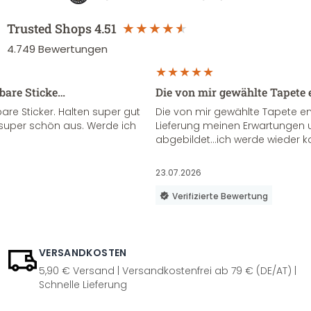
Trusted Shops
4.51
4.749
Bewertungen
sbare Sticke…
Die von mir gewählte Tapete 
re Sticker. Halten super gut
Die von mir gewählte Tapete e
super schön aus. Werde ich
Lieferung meinen Erwartungen u
abgebildet...ich werde wieder k
23.07.2026
Verifizierte Bewertung
VERSANDKOSTEN
5,90 € Versand | Versandkostenfrei ab 79 € (DE/AT) |
Schnelle Lieferung