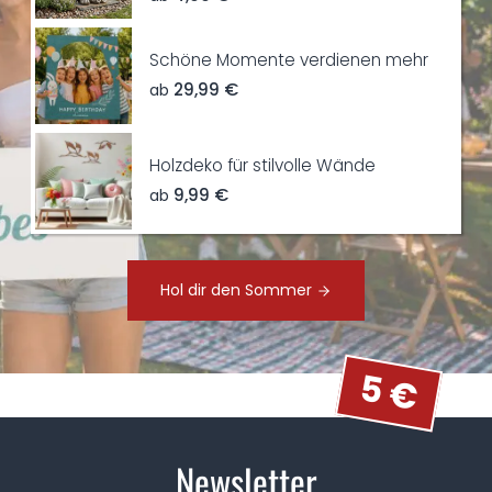
Schöne Momente verdienen mehr
29,99 €
ab
Holzdeko für stilvolle Wände
9,99 €
ab
Hol dir den Sommer
5 €
Newsletter