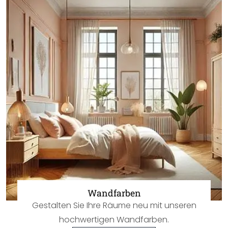
Wandfarben
Gestalten Sie Ihre Räume neu mit unseren
hochwertigen Wandfarben.