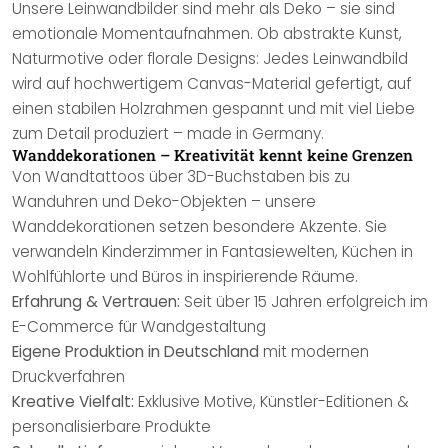
Unsere Leinwandbilder sind mehr als Deko – sie sind
emotionale Momentaufnahmen. Ob abstrakte Kunst,
Naturmotive oder florale Designs: Jedes Leinwandbild
wird auf hochwertigem Canvas-Material gefertigt, auf
einen stabilen Holzrahmen gespannt und mit viel Liebe
zum Detail produziert – made in Germany.
Wanddekorationen – Kreativität kennt keine Grenzen
Von Wandtattoos über 3D-Buchstaben bis zu
Wanduhren und Deko-Objekten – unsere
Wanddekorationen setzen besondere Akzente. Sie
verwandeln Kinderzimmer in Fantasiewelten, Küchen in
Wohlfühlorte und Büros in inspirierende Räume.
Erfahrung & Vertrauen:
Seit über 15 Jahren erfolgreich im
E-Commerce für Wandgestaltung
Eigene Produktion in Deutschland
mit modernen
Druckverfahren
Kreative Vielfalt:
Exklusive Motive, Künstler-Editionen &
personalisierbare Produkte