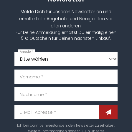
Melde Dich für unseren Newsletter an und
erhalte tolle Angebote und Neuigkeiten vor
allen anderen.
Für Deine Anmeldung erhältst Du einmalig einen
5 €
Gutschein für Deinen nächsten Einkauf.
Anrede *
Vorname *
Nachname *
E-Mail-Adresse *
Ich bin damit einverstanden, den Newsletter zu erhalten.
Weitere Informationen findest Du in unserer