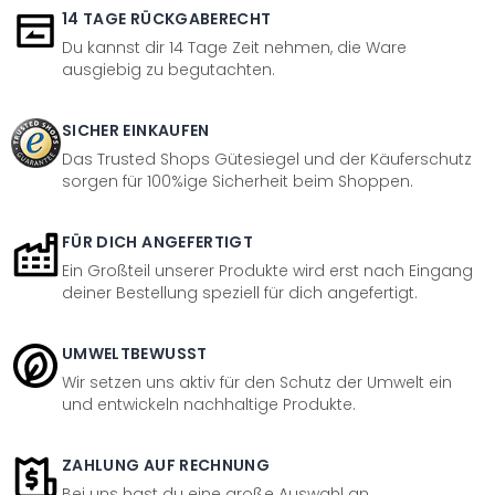
14 TAGE RÜCKGABERECHT
Du kannst dir 14 Tage Zeit nehmen, die Ware
ausgiebig zu begutachten.
SICHER EINKAUFEN
Das Trusted Shops Gütesiegel und der Käuferschutz
sorgen für 100%ige Sicherheit beim Shoppen.
FÜR DICH ANGEFERTIGT
Ein Großteil unserer Produkte wird erst nach Eingang
deiner Bestellung speziell für dich angefertigt.
UMWELTBEWUSST
Wir setzen uns aktiv für den Schutz der Umwelt ein
und entwickeln nachhaltige Produkte.
ZAHLUNG AUF RECHNUNG
Bei uns hast du eine große Auswahl an