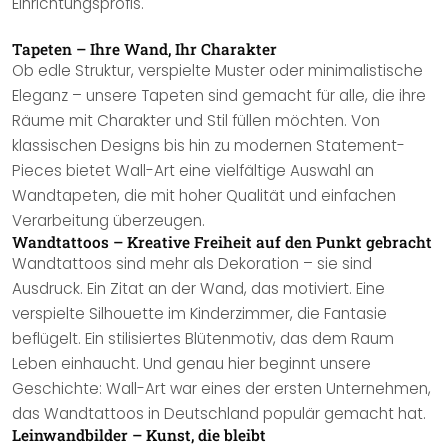
Einrichtungsprofis.
Tapeten – Ihre Wand, Ihr Charakter
Ob edle Struktur, verspielte Muster oder minimalistische
Eleganz – unsere Tapeten sind gemacht für alle, die ihre
Räume mit Charakter und Stil füllen möchten. Von
klassischen Designs bis hin zu modernen Statement-
Pieces bietet Wall-Art eine vielfältige Auswahl an
Wandtapeten, die mit hoher Qualität und einfachen
Verarbeitung überzeugen.
Wandtattoos – Kreative Freiheit auf den Punkt gebracht
Wandtattoos sind mehr als Dekoration – sie sind
Ausdruck. Ein Zitat an der Wand, das motiviert. Eine
verspielte Silhouette im Kinderzimmer, die Fantasie
beflügelt. Ein stilisiertes Blütenmotiv, das dem Raum
Leben einhaucht. Und genau hier beginnt unsere
Geschichte: Wall-Art war eines der ersten Unternehmen,
das Wandtattoos in Deutschland populär gemacht hat.
Leinwandbilder – Kunst, die bleibt