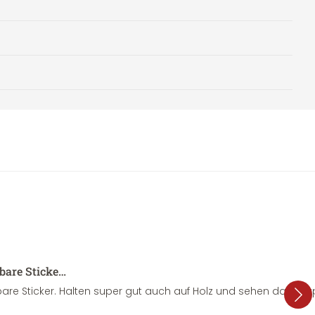
sbare Sticke…
are Sticker. Halten super gut auch auf Holz und sehen dazu su