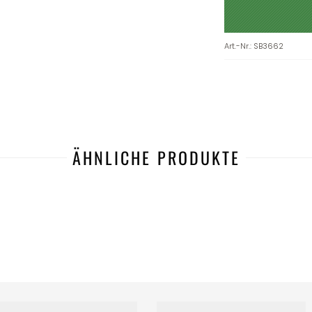
Art.-Nr.
:
SB3662
ÄHNLICHE PRODUKTE