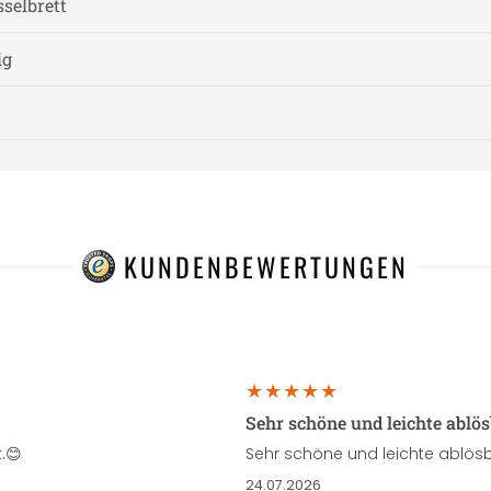
sselbrett
ig
KUNDENBEWERTUNGEN
Sehr schöne und leichte ablö
.😊
Sehr schöne und leichte ablösb
24.07.2026