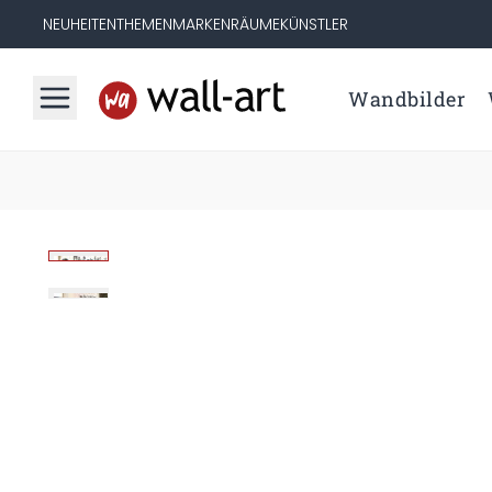
NEUHEITEN
THEMEN
MARKEN
RÄUME
KÜNSTLER
Wandbilder