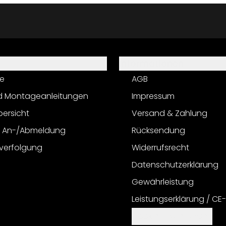
Informationen
e
AGB
d Montageanleitungen
Impressum
bersicht
Versand & Zahlung
r An-/Abmeldung
Rücksendung
verfolgung
Widerrufsrecht
Datenschutzerklärung
Gewährleistung
Leistungserklärung / CE
Cookie Einstellungen