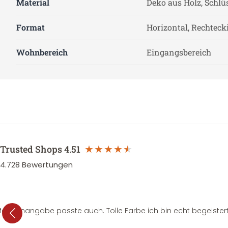
Material
Deko aus Holz, Schlü
Format
Horizontal, Rechteck
Wohnbereich
Eingangsbereich
Trusted Shops
4.51
4.728
Bewertungen
e Mengenangabe passte auch. Tolle Farbe ich bin echt begeistert