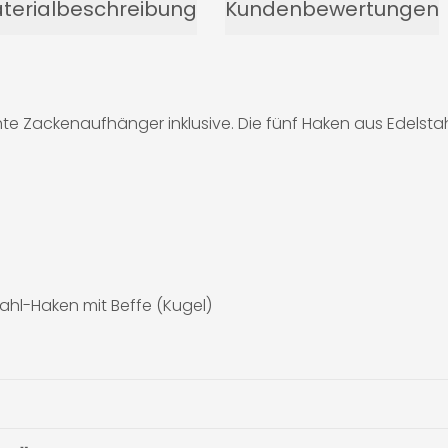
terialbeschreibung
Kundenbewertungen
Zackenaufhänger inklusive. Die fünf Haken aus Edelstahl 
tahl-Haken mit Beffe (Kugel)