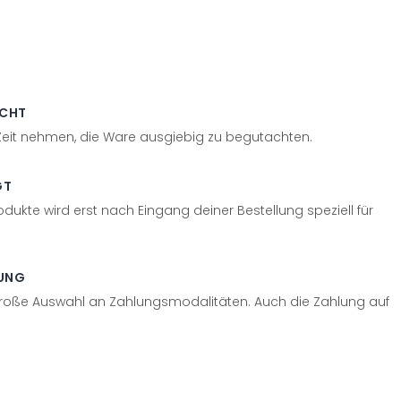
ECHT
 Zeit nehmen, die Ware ausgiebig zu begutachten.
GT
odukte wird erst nach Eingang deiner Bestellung speziell für
UNG
große Auswahl an Zahlungsmodalitäten. Auch die Zahlung auf