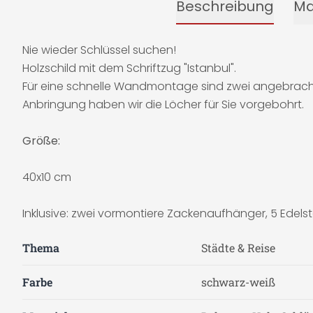
Beschreibung
Ma
Nie wieder Schlüssel suchen!
Holzschild mit dem Schriftzug "Istanbul".
Für eine schnelle Wandmontage sind zwei angebrachte 
Anbringung haben wir die Löcher für Sie vorgebohrt.
Größe:
40x10 cm
Inklusive: zwei vormontiere Zackenaufhänger, 5 Edels
Thema
Städte & Reise
Farbe
schwarz-weiß