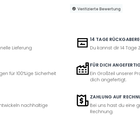
Verifizierte Bewertung
14 TAGE RÜCKGABER
nelle Lieferung
Du kannst dir 14 Tage
FÜR DICH ANGEFERTI
en für 100%ige Sicherheit
Ein Großteil unserer Pr
dich angefertigt.
ZAHLUNG AUF RECHN
entwickeln nachhaltige
Bei uns hast du eine 
Rechnung.