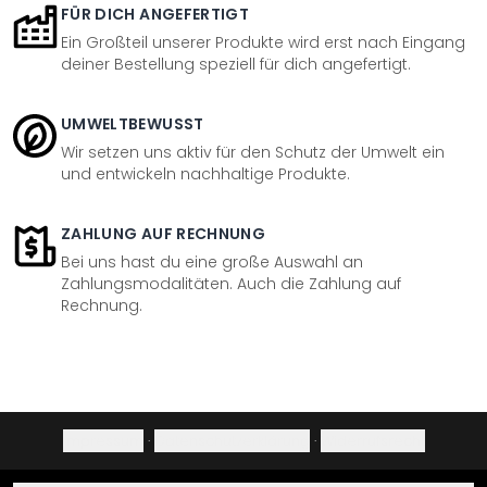
FÜR DICH ANGEFERTIGT
Ein Großteil unserer Produkte wird erst nach Eingang
deiner Bestellung speziell für dich angefertigt.
UMWELTBEWUSST
Wir setzen uns aktiv für den Schutz der Umwelt ein
und entwickeln nachhaltige Produkte.
ZAHLUNG AUF RECHNUNG
Bei uns hast du eine große Auswahl an
Zahlungsmodalitäten. Auch die Zahlung auf
Rechnung.
Impressum
·
Datenschutzerklärung
·
Widerrufsrecht