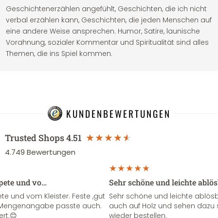
Geschichtenerzählen angefühlt, Geschichten, die ich nicht
verbal erzählen kann, Geschichten, die jeden Menschen auf
eine andere Weise ansprechen. Humor, Satire, launische
Vorahnung, sozialer Kommentar und Spiritualität sind alles
Themen, die ins Spiel kommen.
KUNDENBEWERTUNGEN
Trusted Shops
4.51
4.749
Bewertungen
apete und vo…
Sehr schöne und leichte ablö
te und vom Kleister. Feste ,gut
Sehr schöne und leichte ablösba
ie Mengenangabe passte auch.
auch auf Holz und sehen dazu 
ert.😊
wieder bestellen.