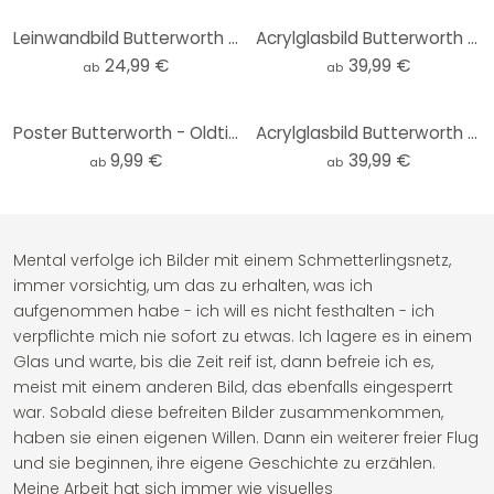
Leinwandbild Butterworth - Surfing on Hawaii
Acrylglasbild Butterworth - Surfing on Hawaii
24,99 €
39,99 €
ab
ab
Poster Butterworth - Oldtimer in Los Angeles
Acrylglasbild Butterworth - Oldtimer in Los Angeles
9,99 €
39,99 €
ab
ab
Mental verfolge ich Bilder mit einem Schmetterlingsnetz,
immer vorsichtig, um das zu erhalten, was ich
aufgenommen habe - ich will es nicht festhalten - ich
verpflichte mich nie sofort zu etwas. Ich lagere es in einem
Glas und warte, bis die Zeit reif ist, dann befreie ich es,
meist mit einem anderen Bild, das ebenfalls eingesperrt
war. Sobald diese befreiten Bilder zusammenkommen,
haben sie einen eigenen Willen. Dann ein weiterer freier Flug
und sie beginnen, ihre eigene Geschichte zu erzählen.
Meine Arbeit hat sich immer wie visuelles