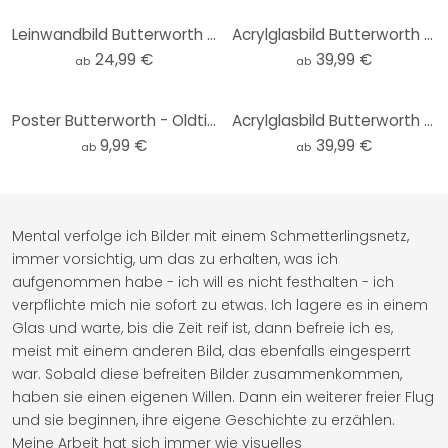
Leinwandbild Butterworth - Surfing on Hawaii
Acrylglasbild Butterworth - Surfing on Hawaii
24,99 €
39,99 €
ab
ab
Poster Butterworth - Oldtimer in Los Angeles
Acrylglasbild Butterworth - Oldtimer in Los Angeles
9,99 €
39,99 €
ab
ab
Mental verfolge ich Bilder mit einem Schmetterlingsnetz,
immer vorsichtig, um das zu erhalten, was ich
aufgenommen habe - ich will es nicht festhalten - ich
verpflichte mich nie sofort zu etwas. Ich lagere es in einem
Glas und warte, bis die Zeit reif ist, dann befreie ich es,
meist mit einem anderen Bild, das ebenfalls eingesperrt
war. Sobald diese befreiten Bilder zusammenkommen,
haben sie einen eigenen Willen. Dann ein weiterer freier Flug
und sie beginnen, ihre eigene Geschichte zu erzählen.
Meine Arbeit hat sich immer wie visuelles