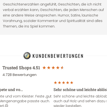
Geschichtenerzählen angefühlt, Geschichten, die ich nicht
verbal erzählen kann, Geschichten, die jeden Menschen auf
eine andere Weise ansprechen. Humor, Satire, launische
Vorahnung, sozialer Kommentar und Spiritualität sind alles
Themen, die ins Spiel kommen.
KUNDENBEWERTUNGEN
Trusted Shops
4.51
4.728
Bewertungen
apete und vo…
Sehr schöne und leichte ablö
te und vom Kleister. Feste ,gut
Sehr schöne und leichte ablösba
ie Mengenangabe passte auch.
auch auf Holz und sehen dazu 
ert.😊
wieder bestellen.