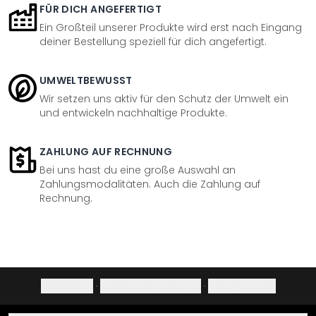
FÜR DICH ANGEFERTIGT
Ein Großteil unserer Produkte wird erst nach Eingang
deiner Bestellung speziell für dich angefertigt.
UMWELTBEWUSST
Wir setzen uns aktiv für den Schutz der Umwelt ein
und entwickeln nachhaltige Produkte.
ZAHLUNG AUF RECHNUNG
Bei uns hast du eine große Auswahl an
Zahlungsmodalitäten. Auch die Zahlung auf
Rechnung.
Impressum
·
Datenschutzerklärung
·
Widerrufsrecht