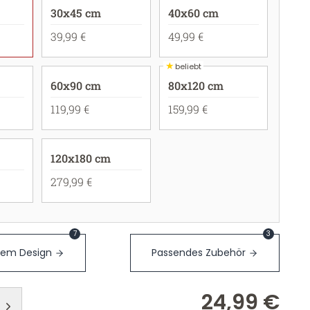
30x45 cm
40x60 cm
39,99 €
49,99 €
★
beliebt
60x90 cm
80x120 cm
119,99 €
159,99 €
120x180 cm
279,99 €
7
3
sem Design
Passendes Zubehör
24,99 €