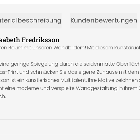
terialbeschreibung
Kundenbewertungen
isabeth Fredriksson
hren Raum mit unseren Wandbildern! Mit diesem Kunstdruc
d eine geringe Spiegelung durch die seidenmatte Oberfläch
vas-Print und schmücken Sie das eigene Zuhause mit dem k
riksson ist ein künstlerisches Multitalent. Ihre Motive zeic
steht eine moderne und verspielte Wandgestaltung in Ihrem
ch.