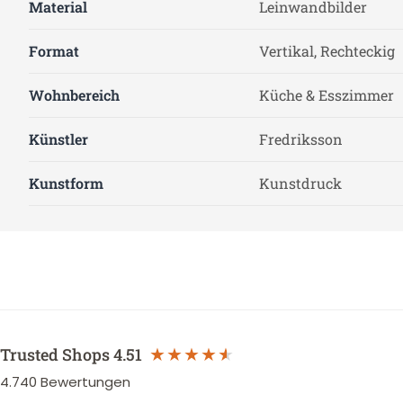
Material
Leinwandbilder
Format
Vertikal, Rechteckig
Wohnbereich
Küche & Esszimmer
Künstler
Fredriksson
Kunstform
Kunstdruck
Trusted Shops
4.51
4.740
Bewertungen