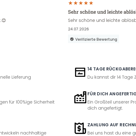
Sehr schöne und leichte ablö
.😊
Sehr schöne und leichte ablösb
24.07.2026
Verifizierte Bewertung
14 TAGE RÜCKGABER
nelle Lieferung
Du kannst dir 14 Tage
FÜR DICH ANGEFERTI
en für 100%ige Sicherheit
Ein Großteil unserer Pr
dich angefertigt.
ZAHLUNG AUF RECHN
entwickeln nachhaltige
Bei uns hast du eine 