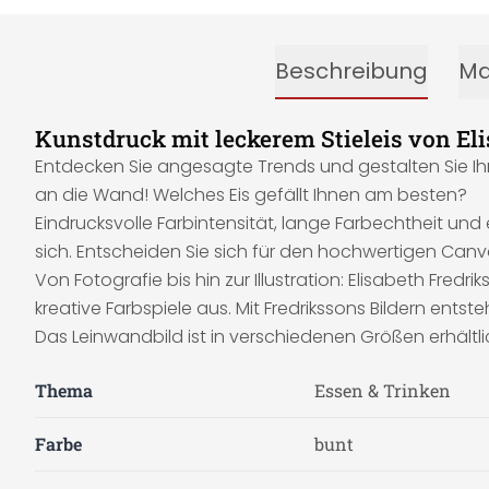
Beschreibung
Ma
Kunstdruck mit leckerem Stieleis von El
Entdecken Sie angesagte Trends und gestalten Sie I
an die Wand! Welches Eis gefällt Ihnen am besten?
Eindrucksvolle Farbintensität, lange Farbechtheit un
sich. Entscheiden Sie sich für den hochwertigen Can
Von Fotografie bis hin zur Illustration: Elisabeth Fred
kreative Farbspiele aus. Mit Fredrikssons Bildern ent
Das Leinwandbild ist in verschiedenen Größen erhältli
Thema
Essen & Trinken
Farbe
bunt