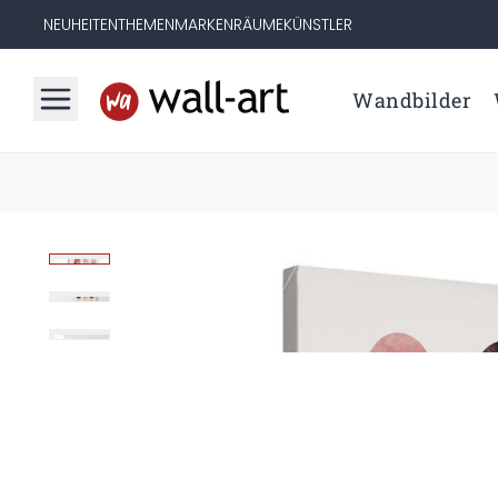
NEUHEITEN
THEMEN
MARKEN
RÄUME
KÜNSTLER
Wandbilder