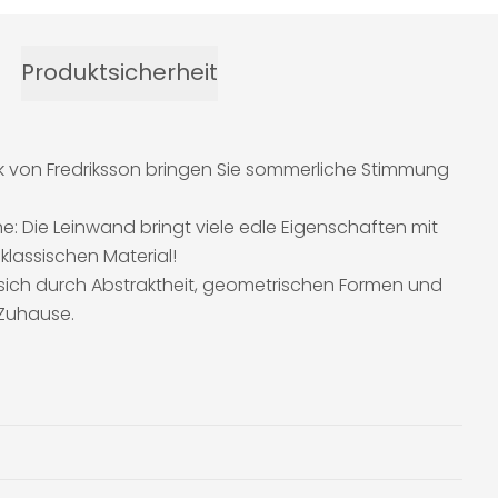
Produktsicherheit
k von Fredriksson bringen Sie sommerliche Stimmung
e: Die Leinwand bringt viele edle Eigenschaften mit
lassischen Material!
hnen sich durch Abstraktheit, geometrischen Formen und
 Zuhause.