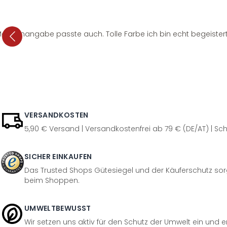
e Mengenangabe passte auch. Tolle Farbe ich bin echt begeistert
VERSANDKOSTEN
5,90 € Versand | Versandkostenfrei ab 79 € (DE/AT) | Sch
SICHER EINKAUFEN
Das Trusted Shops Gütesiegel und der Käuferschutz sorg
beim Shoppen.
UMWELTBEWUSST
Wir setzen uns aktiv für den Schutz der Umwelt ein und 