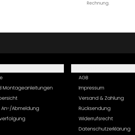
Rechnung.
Informationen
e
AGB
d Montageanleitungen
Impressum
bersicht
Versand & Zahlung
r An-/Abmeldung
Rücksendung
verfolgung
Widerrufsrecht
Datenschutzerklärung