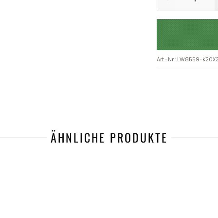
Art.-Nr.
:
LW8559-K20X
ÄHNLICHE PRODUKTE