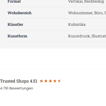
Format
Vertikal, Rechteckig
Wohnbereich
Wohnzimmer, Büro, S
Künstler
Kubistika
Kunstform
Kunstdruck, Illustra
Trusted Shops
4.51
4.761
Bewertungen