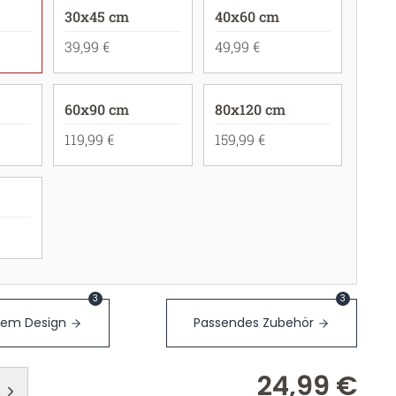
30x45 cm
40x60 cm
39,99 €
49,99 €
60x90 cm
80x120 cm
119,99 €
159,99 €
3
3
sem Design
Passendes Zubehör
24,99 €