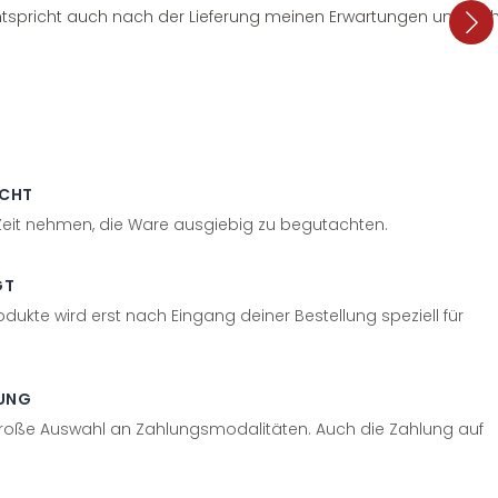
tspricht auch nach der Lieferung meinen Erwartungen und sieht
ECHT
 Zeit nehmen, die Ware ausgiebig zu begutachten.
GT
odukte wird erst nach Eingang deiner Bestellung speziell für
UNG
große Auswahl an Zahlungsmodalitäten. Auch die Zahlung auf