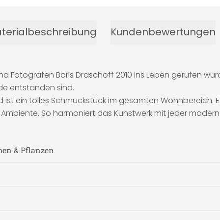
terialbeschreibung
Kundenbewertungen
 und Fotografen Boris Draschoff 2010 ins Leben gerufen wu
de entstanden sind.
nd ist ein tolles Schmuckstück im gesamten Wohnbereich. 
es Ambiente. So harmoniert das Kunstwerk mit jeder moderne
men & Pflanzen