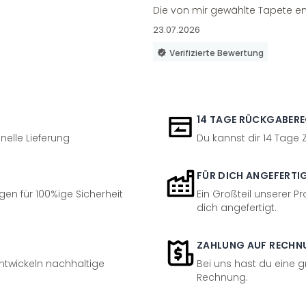
Die von mir gewählte Tapete en
23.07.2026
Verifizierte Bewertung
14 TAGE RÜCKGABER
nelle Lieferung
Du kannst dir 14 Tage
FÜR DICH ANGEFERTI
en für 100%ige Sicherheit
Ein Großteil unserer Pr
dich angefertigt.
ZAHLUNG AUF RECHN
entwickeln nachhaltige
Bei uns hast du eine 
Rechnung.