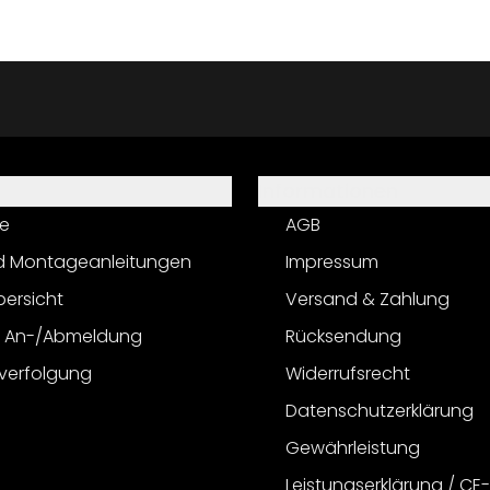
Informationen
e
AGB
d Montageanleitungen
Impressum
bersicht
Versand & Zahlung
r An-/Abmeldung
Rücksendung
verfolgung
Widerrufsrecht
Datenschutzerklärung
Gewährleistung
Leistungserklärung / CE