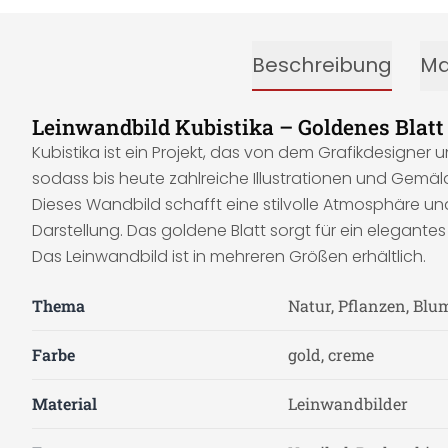
Beschreibung
Ma
Leinwandbild Kubistika – Goldenes Blatt
Kubistika ist ein Projekt, das von dem Grafikdesigner
sodass bis heute zahlreiche Illustrationen und Gemäl
Dieses Wandbild schafft eine stilvolle Atmosphäre u
Darstellung. Das goldene Blatt sorgt für ein elegant
Das Leinwandbild ist in mehreren Größen erhältlich.
Thema
Natur, Pflanzen, Blu
Farbe
gold, creme
Material
Leinwandbilder