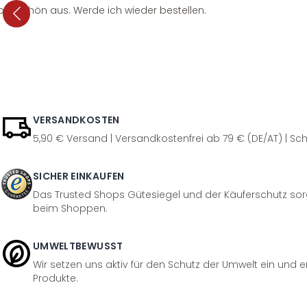
per schön aus. Werde ich wieder bestellen.
VERSANDKOSTEN
5,90 € Versand | Versandkostenfrei ab 79 € (DE/AT) | Sch
SICHER EINKAUFEN
Das Trusted Shops Gütesiegel und der Käuferschutz sorg
beim Shoppen.
UMWELTBEWUSST
Wir setzen uns aktiv für den Schutz der Umwelt ein und 
Produkte.