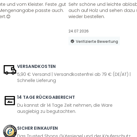
te und vom Kleister. Feste ,gut
Sehr schöne und leichte ablösba
ie Mengenangabe passte auch.
auch auf Holz und sehen dazu 
ert.😊
wieder bestellen.
24.07.2026
Verifizierte Bewertung
VERSANDKOSTEN
5,90 € Versand | Versandkostenfrei ab 79 € (DE/AT) |
Schnelle Lieferung
14 TAGE RÜCKGABERECHT
Du kannst dir 14 Tage Zeit nehmen, die Ware
ausgiebig zu begutachten.
SICHER EINKAUFEN
Das Trusted Shops Gütesiegel und der Käuferschutz