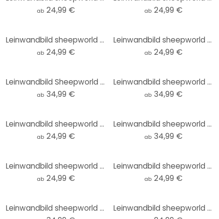
24,99 €
24,99 €
ab
ab
Leinwandbild sheepworld Worthelden Schokolade
Leinwandbild sheepworld Worthelden Freestyle
24,99 €
24,99 €
ab
ab
Leinwandbild Sheepworld - Quarantine sucks
Leinwandbild sheepworld Finger weg! Meins!
34,99 €
34,99 €
ab
ab
Leinwandbild sheepworld Worthelden Mädchen
Leinwandbild sheepworld Glücksschaf
24,99 €
34,99 €
ab
ab
Leinwandbild sheepworld Worthelden Prinz
Leinwandbild sheepworld Worthelden Welt retten
24,99 €
24,99 €
ab
ab
Leinwandbild sheepworld Home Sheep Home Music
Leinwandbild sheepworld Worthelden Erst mal gar nichts