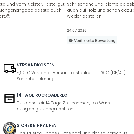
te und vom Kleister. Feste ,gut
Sehr schöne und leichte ablösba
ie Mengenangabe passte auch.
auch auf Holz und sehen dazu 
ert.😊
wieder bestellen.
24.07.2026
Verifizierte Bewertung
VERSANDKOSTEN
5,90 € Versand | Versandkostenfrei ab 79 € (DE/AT) |
Schnelle Lieferung
14 TAGE RÜCKGABERECHT
Du kannst dir 14 Tage Zeit nehmen, die Ware
ausgiebig zu begutachten.
SICHER EINKAUFEN
Das Trusted Shops Gütesiegel und der Käuferschutz