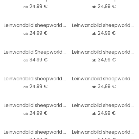
24,99 €
24,99 €
ab
ab
Leinwandbild sheepworld Worthelden Schokolade
Leinwandbild sheepworld Worthelden Freestyle
24,99 €
24,99 €
ab
ab
Leinwandbild Sheepworld - Quarantine sucks
Leinwandbild sheepworld Finger weg! Meins!
34,99 €
34,99 €
ab
ab
Leinwandbild sheepworld Worthelden Mädchen
Leinwandbild sheepworld Glücksschaf
24,99 €
34,99 €
ab
ab
Leinwandbild sheepworld Worthelden Prinz
Leinwandbild sheepworld Worthelden Welt retten
24,99 €
24,99 €
ab
ab
Leinwandbild sheepworld Home Sheep Home Music
Leinwandbild sheepworld Worthelden Erst mal gar nichts