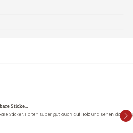
sbare Sticke…
are Sticker. Halten super gut auch auf Holz und sehen dazu su