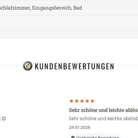
chlafzimmer, Eingangsbereich, Bad
KUNDENBEWERTUNGEN
Sehr schöne und leichte ablö
.😊
Sehr schöne und leichte ablösb
24.07.2026
Verifizierte Bewertung