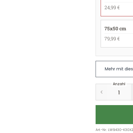
24,99 €
75x50 cm
79,99 €
Mehr mit die
Anzahl
Art.-Nr.
:
LW9430-K30X