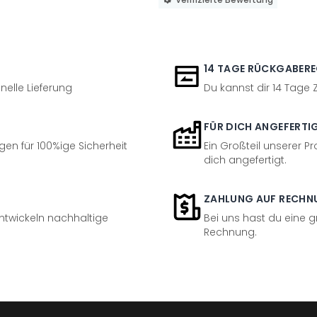
14 TAGE RÜCKGABER
nelle Lieferung
Du kannst dir 14 Tage
FÜR DICH ANGEFERTI
en für 100%ige Sicherheit
Ein Großteil unserer Pr
dich angefertigt.
ZAHLUNG AUF RECHN
entwickeln nachhaltige
Bei uns hast du eine 
Rechnung.