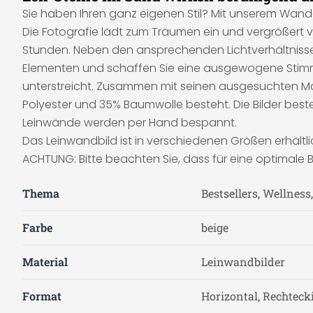
Sie haben Ihren ganz eigenen Stil? Mit unserem Wanda
Die Fotografie lädt zum Träumen ein und vergrößert v
Stunden. Neben den ansprechenden Lichtverhältnissen 
Elementen und schaffen Sie eine ausgewogene Stimmu
unterstreicht. Zusammen mit seinen ausgesuchten Mat
Polyester und 35% Baumwolle besteht. Die Bilder best
Leinwände werden per Hand bespannt.
Das Leinwandbild ist in verschiedenen Größen erhältli
ACHTUNG: Bitte beachten Sie, dass für eine optimale B
Thema
Bestsellers, Wellness
Farbe
beige
Material
Leinwandbilder
Format
Horizontal, Rechteck