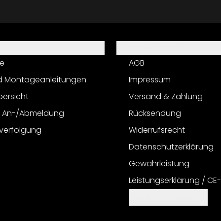
Informationen
e
AGB
d Montageanleitungen
Impressum
bersicht
Versand & Zahlung
r An-/Abmeldung
Rücksendung
verfolgung
Widerrufsrecht
Datenschutzerklärung
Gewährleistung
Leistungserklärung / CE
Cookie Einstellungen