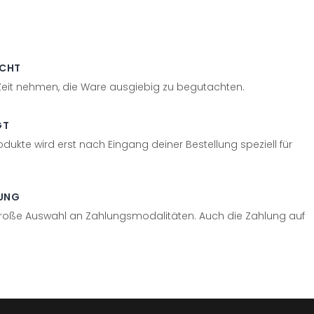
ECHT
 Zeit nehmen, die Ware ausgiebig zu begutachten.
GT
odukte wird erst nach Eingang deiner Bestellung speziell für
UNG
große Auswahl an Zahlungsmodalitäten. Auch die Zahlung auf