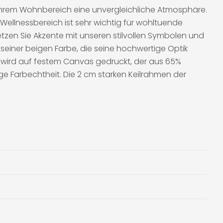
 Ihrem Wohnbereich eine unvergleichliche Atmosphäre.
ellnessbereich ist sehr wichtig für wohltuende
tzen Sie Akzente mit unseren stilvollen Symbolen und
iner beigen Farbe, die seine hochwertige Optik
v wird auf festem Canvas gedruckt, der aus 65%
ge Farbechtheit. Die 2 cm starken Keilrahmen der