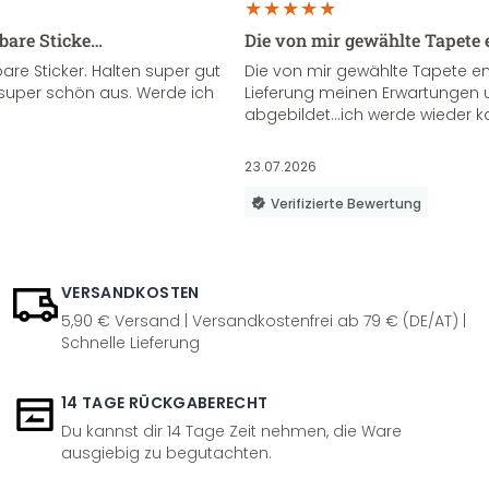
sbare Sticke…
Die von mir gewählte Tapete 
re Sticker. Halten super gut
Die von mir gewählte Tapete e
super schön aus. Werde ich
Lieferung meinen Erwartungen u
abgebildet...ich werde wieder k
23.07.2026
Verifizierte Bewertung
VERSANDKOSTEN
5,90 € Versand | Versandkostenfrei ab 79 € (DE/AT) |
Schnelle Lieferung
14 TAGE RÜCKGABERECHT
Du kannst dir 14 Tage Zeit nehmen, die Ware
ausgiebig zu begutachten.