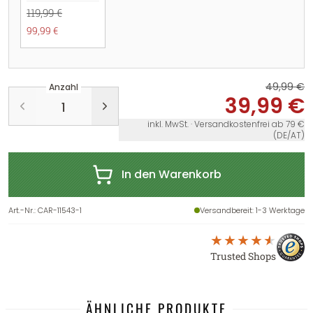
119,99 €
99,99 €
49,99 €
Anzahl
39,99 €
inkl. MwSt. · Versandkostenfrei ab 79 €
(DE/AT)
In den Warenkorb
Art.-Nr.
:
CAR-11543-1
Versandbereit
: 1-3 Werktage
Trusted Shops
ÄHNLICHE PRODUKTE