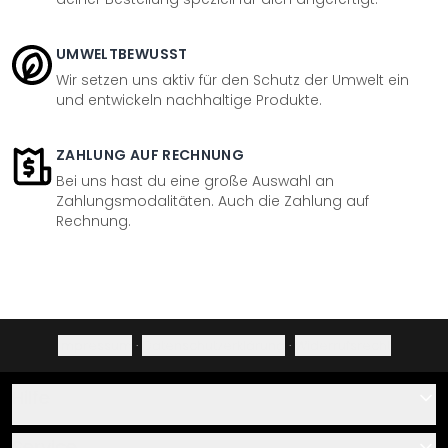
UMWELTBEWUSST
Wir setzen uns aktiv für den Schutz der Umwelt ein
und entwickeln nachhaltige Produkte.
ZAHLUNG AUF RECHNUNG
Bei uns hast du eine große Auswahl an
Zahlungsmodalitäten. Auch die Zahlung auf
Rechnung.
Impressum
·
Datenschutzerklärung
·
Widerrufsrecht
Hilfe
Kontakt
Service