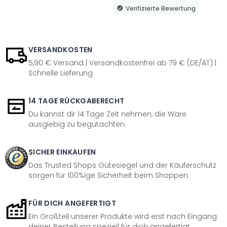
Verifizierte Bewertung
VERSANDKOSTEN
5,90 € Versand | Versandkostenfrei ab 79 € (DE/AT) |
Schnelle Lieferung
14 TAGE RÜCKGABERECHT
Du kannst dir 14 Tage Zeit nehmen, die Ware
ausgiebig zu begutachten.
SICHER EINKAUFEN
Das Trusted Shops Gütesiegel und der Käuferschutz
sorgen für 100%ige Sicherheit beim Shoppen.
FÜR DICH ANGEFERTIGT
Ein Großteil unserer Produkte wird erst nach Eingang
deiner Bestellung speziell für dich angefertigt.