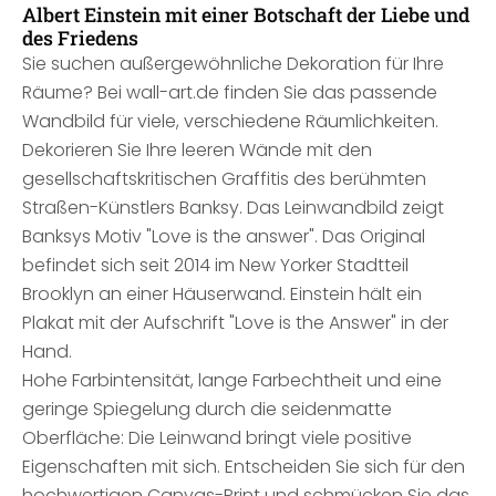
Albert Einstein mit einer Botschaft der Liebe und
des Friedens
Sie suchen außergewöhnliche Dekoration für Ihre
Räume? Bei wall-art.de finden Sie das passende
Wandbild für viele, verschiedene Räumlichkeiten.
Dekorieren Sie Ihre leeren Wände mit den
gesellschaftskritischen Graffitis des berühmten
Straßen-Künstlers Banksy. Das Leinwandbild zeigt
Banksys Motiv "Love is the answer". Das Original
befindet sich seit 2014 im New Yorker Stadtteil
Brooklyn an einer Häuserwand. Einstein hält ein
Plakat mit der Aufschrift "Love is the Answer" in der
Hand.
Hohe Farbintensität, lange Farbechtheit und eine
geringe Spiegelung durch die seidenmatte
Oberfläche: Die Leinwand bringt viele positive
Eigenschaften mit sich. Entscheiden Sie sich für den
hochwertigen Canvas-Print und schmücken Sie das