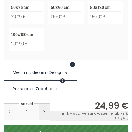
50x75 cm
60x90 cm
80x120 cm
79,99 €
119,99 €
159,99 €
100x150 cm
239,99 €
2
Mehr mit diesem Design
3
Passendes Zubehör
24,99 €
Anzahl
inkl. MwSt. · Versandkostenfrei ab 79 €
(DE/AT)