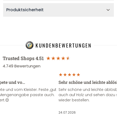
Produktsicherheit
KUNDENBEWERTUNGEN
Trusted Shops
4.51
4.749
Bewertungen
apete und vo…
Sehr schöne und leichte ablö
te und vom Kleister. Feste ,gut
Sehr schöne und leichte ablösba
ie Mengenangabe passte auch.
auch auf Holz und sehen dazu 
ert.😊
wieder bestellen.
24.07.2026