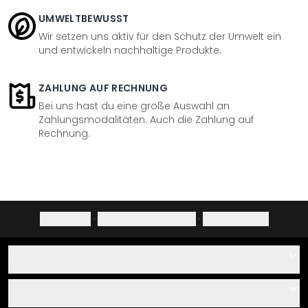
UMWELTBEWUSST
Wir setzen uns aktiv für den Schutz der Umwelt ein
und entwickeln nachhaltige Produkte.
ZAHLUNG AUF RECHNUNG
Bei uns hast du eine große Auswahl an
Zahlungsmodalitäten. Auch die Zahlung auf
Rechnung.
Impressum
·
Datenschutzerklärung
·
Widerrufsrecht
Hilfe
Kontakt
Service