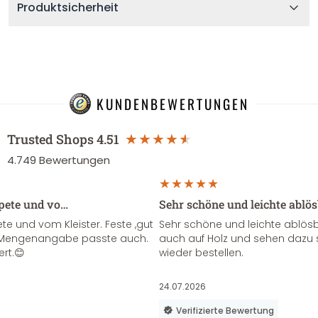
Produktsicherheit
KUNDENBEWERTUNGEN
Trusted Shops
4.51
4.749
Bewertungen
apete und vo…
Sehr schöne und leichte ablö
te und vom Kleister. Feste ,gut
Sehr schöne und leichte ablösba
ie Mengenangabe passte auch.
auch auf Holz und sehen dazu 
ert.😊
wieder bestellen.
24.07.2026
Verifizierte Bewertung