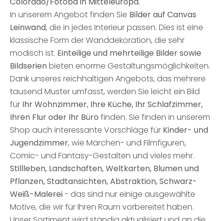
Colorado/Fotoba in Mitteleuropa.
In unserem Angebot finden Sie
Bilder auf
Canvas
Leinwand
, die in jedes Interieur passen. Dies ist eine
klassische Form der Wanddekoration, die sehr
modisch ist.
Einteilige und mehrteilige Bilder sowie
Bildserien
bieten enorme Gestaltungsmöglichkeiten.
Dank unseres reichhaltigen Angebots, das mehrere
tausend Muster umfasst, werden Sie leicht ein Bild
für
Ihr Wohnzimmer, Ihre Küche, Ihr Schlafzimmer,
Ihren Flur oder Ihr Büro
finden. Sie finden in unserem
Shop auch interessante Vorschläge für
Kinder- und
Jugendzimmer
, wie Märchen- und Filmfiguren,
Comic- und Fantasy-Gestalten und vieles mehr.
Stillleben, Landschaften, Weltkarten, Blumen und
Pflanzen, Stadtansichten, Abstraktion, Schwarz-
Weiß-Malerei
- das sind nur einige ausgewählte
Motive, die wir für Ihren Raum vorbereitet haben.
Unser Sortiment wird ständig aktualisiert und an die