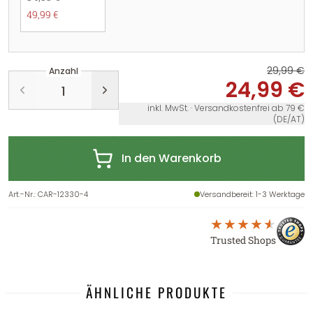
49,99 €
29,99 €
Anzahl
24,99 €
inkl. MwSt. · Versandkostenfrei ab 79 €
(DE/AT)
In den Warenkorb
Art.-Nr.
:
CAR-12330-4
Versandbereit
: 1-3 Werktage
Trusted Shops
ÄHNLICHE PRODUKTE