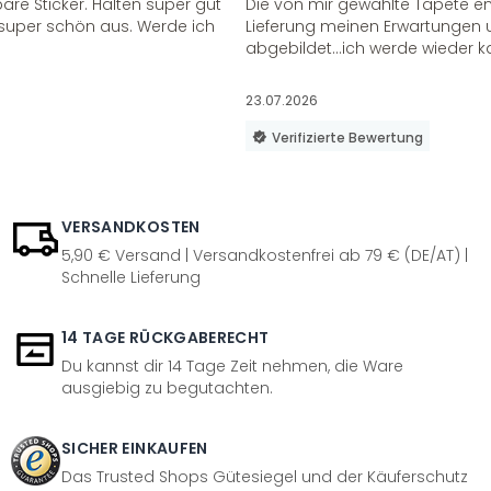
re Sticker. Halten super gut
Die von mir gewählte Tapete e
super schön aus. Werde ich
Lieferung meinen Erwartungen u
abgebildet...ich werde wieder k
23.07.2026
Verifizierte Bewertung
VERSANDKOSTEN
5,90 € Versand | Versandkostenfrei ab 79 € (DE/AT) |
Schnelle Lieferung
14 TAGE RÜCKGABERECHT
Du kannst dir 14 Tage Zeit nehmen, die Ware
ausgiebig zu begutachten.
SICHER EINKAUFEN
Das Trusted Shops Gütesiegel und der Käuferschutz