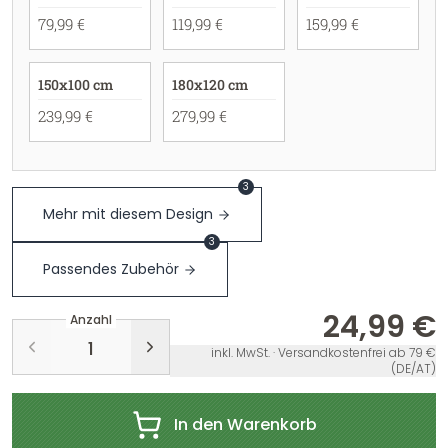
79,99 €
119,99 €
159,99 €
150x100 cm
180x120 cm
239,99 €
279,99 €
3
Mehr mit diesem Design
3
Passendes Zubehör
24,99 €
Anzahl
inkl. MwSt. · Versandkostenfrei ab 79 €
(DE/AT)
In den Warenkorb