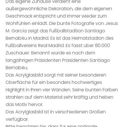
Das eigene Zuhause verdient eine
außergewöhnliche Dekoration, die dem eigenen
Geschmack entspricht und immer wieder zum
Wohlfühlen einlädt. Die bunte Fotografie von Jesus
M. García zeigt das Fußballstadtion Santiago
Bernabéu in Madrid. Es ist das Heimatstadion des
Fußballvereins Real Madrid. Es fasst über 80.000
Zuschauer. Benannt wurde es nach dem
langjährigen Präsidenten Präsidenten Santiago
Bernabéu.
Das Acrylglasbild sorgt mit seiner besonderen
Oberfläche für ein besonders hochwertiges
Highlight in Ihren vier Wänden. Seine bunten Farben
strahlen auf dem Material sehr kräftig und heben
das Motiv hervor.
Das Acrylglasbild ist in verschiedenen Größen
verfügbar.
Bitte beachten Sie, dass für eine optimale