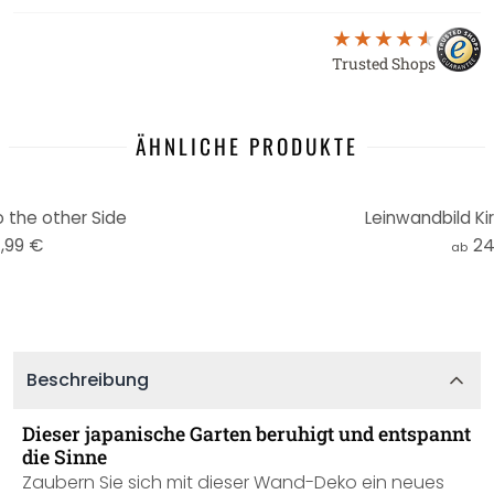
Trusted Shops
ÄHNLICHE PRODUKTE
 the other Side
Leinwandbild Ki
,99 €
24
ab
Beschreibung
Dieser japanische Garten beruhigt und entspannt
die Sinne
Zaubern Sie sich mit dieser Wand-Deko ein neues