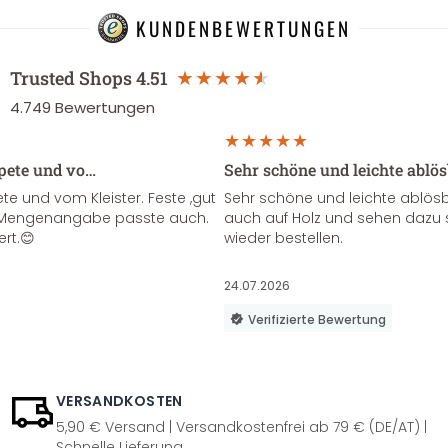
KUNDENBEWERTUNGEN
Trusted Shops
4.51
4.749
Bewertungen
apete und vo…
Sehr schöne und leichte ablö
te und vom Kleister. Feste ,gut
Sehr schöne und leichte ablösba
ie Mengenangabe passte auch.
auch auf Holz und sehen dazu 
ert.😊
wieder bestellen.
24.07.2026
Verifizierte Bewertung
VERSANDKOSTEN
5,90 € Versand | Versandkostenfrei ab 79 € (DE/AT) |
Schnelle Lieferung