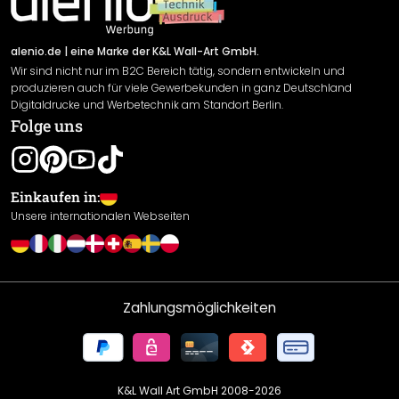
Newsletter An-/Abmeldung
Versand & Zahlung
Sendungsverfolgung
Rücksendung
alenio.de
| eine Marke der K&L Wall-Art GmbH.
Wir sind nicht nur im B2C Bereich tätig, sondern entwickeln und
Widerrufsrecht
produzieren auch für viele Gewerbekunden in ganz Deutschland
Datenschutzerklärung
Digitaldrucke und Werbetechnik am Standort Berlin.
Folge uns
Gewährleistung
Leistungserklärung / CE-Zeichen
Cookie Einstellungen
Einkaufen in:
Unsere internationalen Webseiten
Zahlungsmöglichkeiten
K&L Wall Art GmbH 2008-
2026