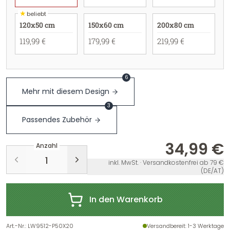
★
beliebt
120x50 cm
150x60 cm
200x80 cm
119,99 €
179,99 €
219,99 €
6
Mehr mit diesem Design
3
Passendes Zubehör
34,99 €
Anzahl
inkl. MwSt. · Versandkostenfrei ab 79 €
(DE/AT)
In den Warenkorb
Art.-Nr.
:
LW9512-P50X20
Versandbereit
: 1-3 Werktage