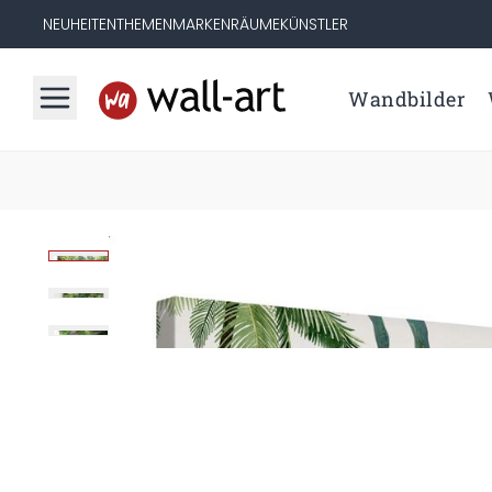
NEUHEITEN
THEMEN
MARKEN
RÄUME
KÜNSTLER
Wandbilder