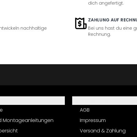
dich angefertigt.
ZAHLUNG AUF RECHN
entwickeln nachhaltige
Bei uns hast du eine 
Rechnung.
Informationen
e
AGB
d Montageanleitungen
Impressum
bersicht
Versand & Zahlung