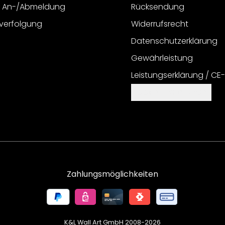
r An-/Abmeldung
Rücksendung
verfolgung
Widerrufsrecht
Datenschutzerklärung
Gewährleistung
Leistungserklärung / CE
Cookie Einstellungen
Zahlungsmöglichkeiten
K&L Wall Art GmbH 2008-
2026