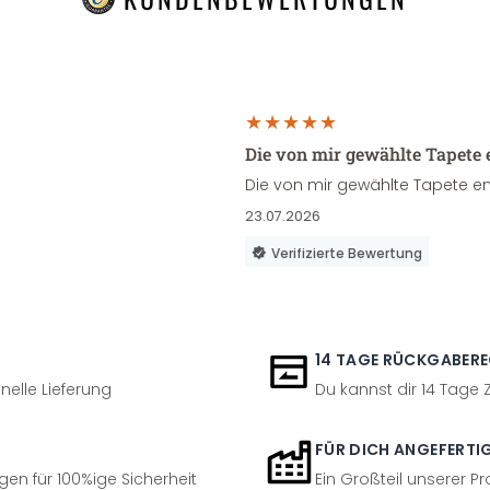
Die von mir gewählte Tapete 
Die von mir gewählte Tapete en
23.07.2026
Verifizierte Bewertung
14 TAGE RÜCKGABER
nelle Lieferung
Du kannst dir 14 Tage
FÜR DICH ANGEFERTI
en für 100%ige Sicherheit
Ein Großteil unserer Pr