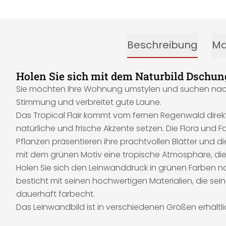
Beschreibung
Ma
Holen Sie sich mit dem Naturbild Dschun
Sie möchten Ihre Wohnung umstylen und suchen nach In
Stimmung und verbreitet gute Laune.
Das Tropical Flair kommt vom fernen Regenwald direkt
natürliche und frische Akzente setzen. Die Flora und 
Pflanzen präsentieren ihre prachtvollen Blätter und 
mit dem grünen Motiv eine tropische Atmosphäre, die s
Holen Sie sich den Leinwanddruck in grünen Farben na
besticht mit seinen hochwertigen Materialien, die se
dauerhaft farbecht.
Das Leinwandbild ist in verschiedenen Größen erhältli