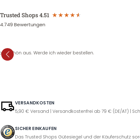
Trusted Shops
4.51
4.749
Bewertungen
per schön aus. Werde ich wieder bestellen.
VERSANDKOSTEN
5,90 € Versand | Versandkostenfrei ab 79 € (DE/AT) | Sch
SICHER EINKAUFEN
Das Trusted Shops Gütesiegel und der Käuferschutz sorg