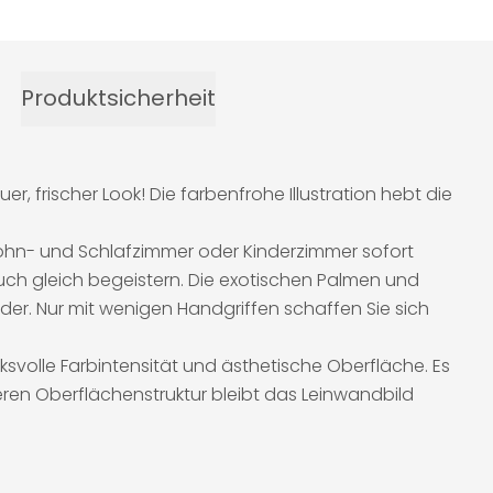
Produktsicherheit
 frischer Look! Die farbenfrohe Illustration hebt die
Wohn- und Schlafzimmer oder Kinderzimmer sofort
auch gleich begeistern. Die exotischen Palmen und
der. Nur mit wenigen Handgriffen schaffen Sie sich
svolle Farbintensität und ästhetische Oberfläche. Es
eren Oberflächenstruktur bleibt das Leinwandbild