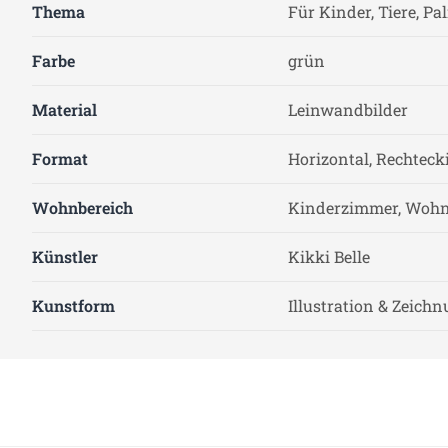
Thema
Für Kinder, Tiere, P
Farbe
grün
Material
Leinwandbilder
Format
Horizontal, Rechteck
Wohnbereich
Kinderzimmer, Woh
Künstler
Kikki Belle
Kunstform
Illustration & Zeich