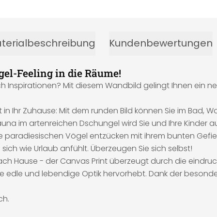
terialbeschreibung
Kundenbewertungen
gel-Feeling in die Räume!
spirationen? Mit diesem Wandbild gelingt Ihnen ein neuer,
 in Ihr Zuhause: Mit dem runden Bild können Sie im Bad, 
Fauna im artenreichen Dschungel wird Sie und Ihre Kinder 
die paradiesischen Vögel entzücken mit ihrem bunten Gefie
ich wie Urlaub anfühlt. Überzeugen Sie sich selbst!
ch Hause - der Canvas Print überzeugt durch die eindruck
ine edle und lebendige Optik hervorhebt. Dank der besond
ch.