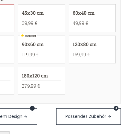
45x30 cm
60x40 cm
39,99 €
49,99 €
★
beliebt
90x60 cm
120x80 cm
119,99 €
159,99 €
180x120 cm
279,99 €
8
3
sem Design
Passendes Zubehör