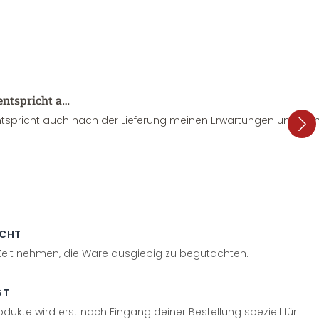
entspricht a…
tspricht auch nach der Lieferung meinen Erwartungen und sieht
ECHT
 Zeit nehmen, die Ware ausgiebig zu begutachten.
GT
odukte wird erst nach Eingang deiner Bestellung speziell für