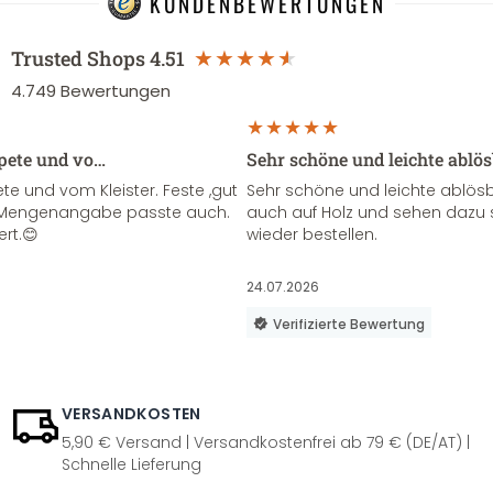
KUNDENBEWERTUNGEN
Trusted Shops
4.51
4.749
Bewertungen
apete und vo…
Sehr schöne und leichte ablö
te und vom Kleister. Feste ,gut
Sehr schöne und leichte ablösba
ie Mengenangabe passte auch.
auch auf Holz und sehen dazu 
ert.😊
wieder bestellen.
24.07.2026
Verifizierte Bewertung
VERSANDKOSTEN
5,90 € Versand | Versandkostenfrei ab 79 € (DE/AT) |
Schnelle Lieferung