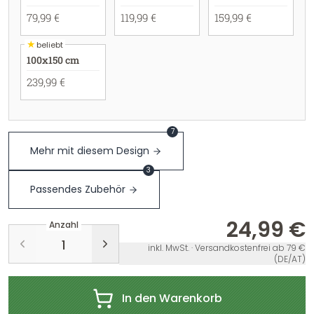
79,99 €
119,99 €
159,99 €
★
beliebt
100x150 cm
239,99 €
7
Mehr mit diesem Design
3
Passendes Zubehör
24,99 €
Anzahl
inkl. MwSt. · Versandkostenfrei ab 79 €
(DE/AT)
In den Warenkorb