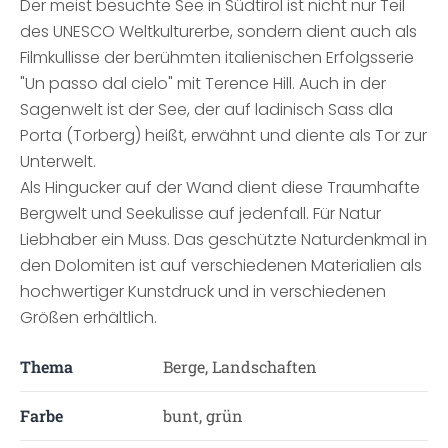
Der meist besuchte See in Südtirol ist nicht nur Teil
des UNESCO Weltkulturerbe, sondern dient auch als
Filmkullisse der berühmten italienischen Erfolgsserie
"Un passo dal cielo" mit Terence Hill. Auch in der
Sagenwelt ist der See, der auf ladinisch Sass dla
Porta (Torberg) heißt, erwähnt und diente als Tor zur
Unterwelt.
Als Hingucker auf der Wand dient diese Traumhafte
Bergwelt und Seekulisse auf jedenfall. Für Natur
Liebhaber ein Muss. Das geschützte Naturdenkmal in
den Dolomiten ist auf verschiedenen Materialien als
hochwertiger Kunstdruck und in verschiedenen
Größen erhältlich.
Thema
Berge, Landschaften
Farbe
bunt, grün