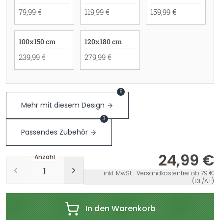
79,99 €
119,99 €
159,99 €
100x150 cm
120x180 cm
239,99 €
279,99 €
6
Mehr mit diesem Design
3
Passendes Zubehör
24,99 €
Anzahl
inkl. MwSt. · Versandkostenfrei ab 79 €
(DE/AT)
In den Warenkorb