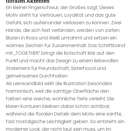
floralen Akzenten
Ein kleiner Fingerschwur, der Großes sagt: Dieses
Motiv steht für Vertrauen, Loyalität und das gute
Gefühl, sich aufeinander verlassen zu können. Zwei
Hände, die sich fest verbinden, werden von zarten
Blüten in Rosa und Weiß umrahmt und setzen ein
warmes Zeichen für Zusammenhalt. Das Schriftband
mit „TOGETHER“ bringt die Botschaft klar auf den
Punkt und macht das Design zu einem liebevollen
Statement für Freundschaft, Sisterhood und
gemeinsames Durchhalten.
Als Leinwandbild wirkt die Illustration besonders
harmonisch, weil die samtige Oberfläche den
Farben eine weiche, wohnliche Tiefe verleiht. Die
klaren Konturen bleiben dabei schön sichtbar,
während die floralen Details dem Motiv eine sanfte,
fast nostalgische Leichtigkeit geben. So entsteht ein
moderner Look, der nicht laut sein muss, um im