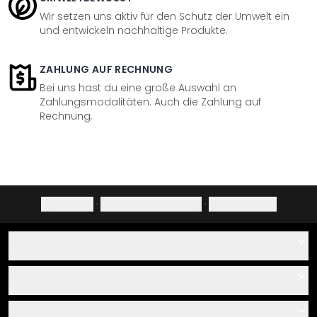
Wir setzen uns aktiv für den Schutz der Umwelt ein
und entwickeln nachhaltige Produkte.
ZAHLUNG AUF RECHNUNG
Bei uns hast du eine große Auswahl an
Zahlungsmodalitäten. Auch die Zahlung auf
Rechnung.
Impressum
·
Datenschutzerklärung
·
Widerrufsrecht
Hilfe
Kontakt
Service
Über uns
Gutscheine
Informationen