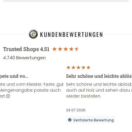
KUNDENBEWERTUNGEN
Trusted Shops
4.51
4.740
Bewertungen
apete und vo…
Sehr schöne und leichte ablö
te und vom Kleister. Feste ,gut
Sehr schöne und leichte ablösba
ie Mengenangabe passte auch.
auch auf Holz und sehen dazu 
ert.😊
wieder bestellen.
24.07.2026
Verifizierte Bewertung