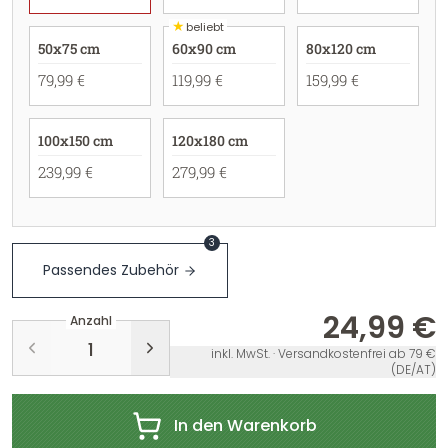
★
beliebt
50x75 cm
60x90 cm
80x120 cm
79,99 €
119,99 €
159,99 €
100x150 cm
120x180 cm
239,99 €
279,99 €
3
Passendes Zubehör
24,99 €
Anzahl
inkl. MwSt. · Versandkostenfrei ab 79 €
(DE/AT)
In den Warenkorb