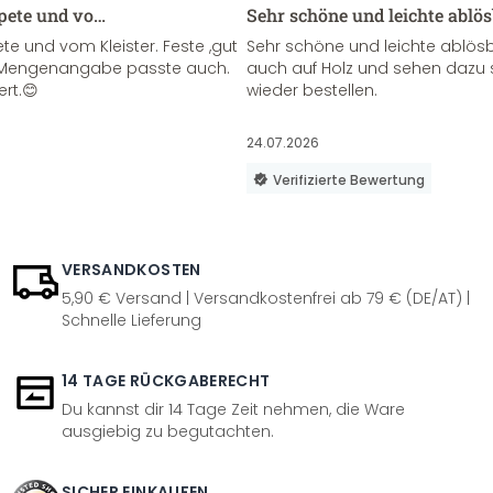
apete und vo…
Sehr schöne und leichte ablö
te und vom Kleister. Feste ,gut
Sehr schöne und leichte ablösba
ie Mengenangabe passte auch.
auch auf Holz und sehen dazu 
ert.😊
wieder bestellen.
24.07.2026
Verifizierte Bewertung
VERSANDKOSTEN
5,90 € Versand | Versandkostenfrei ab 79 € (DE/AT) |
Schnelle Lieferung
14 TAGE RÜCKGABERECHT
Du kannst dir 14 Tage Zeit nehmen, die Ware
ausgiebig zu begutachten.
SICHER EINKAUFEN