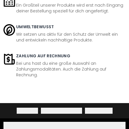
Ein Großteil unserer Produkte wird erst nach Eingang
deiner Bestellung speziell für dich angefertigt.
UMWELTBEWUSST
Wir setzen uns aktiv für den Schutz der Umwelt ein
und entwickeln nachhaltige Produkte.
ZAHLUNG AUF RECHNUNG
Bei uns hast du eine große Auswahl an
Zahlungsmodalitäten. Auch die Zahlung auf
Rechnung.
Impressum
·
Datenschutzerklärung
·
Widerrufsrecht
Hilfe