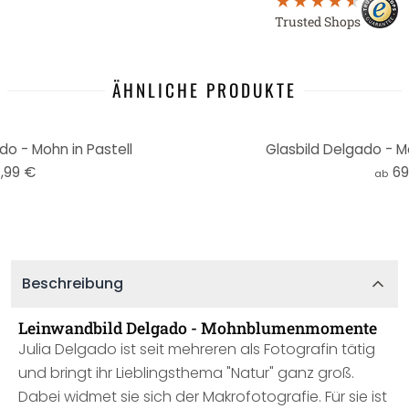
Trusted Shops
ÄHNLICHE PRODUKTE
o - Mohn in Pastell
Glasbild Delgado -
,99 €
69
ab
Beschreibung
Leinwandbild Delgado - Mohnblumenmomente
Julia Delgado ist seit mehreren als Fotografin tätig
und bringt ihr Lieblingsthema "Natur" ganz groß.
Dabei widmet sie sich der Makrofotografie. Für sie ist