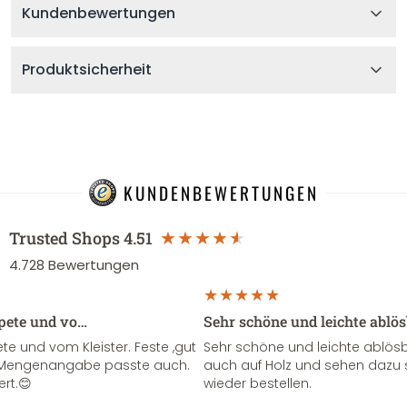
Kundenbewertungen
Produktsicherheit
KUNDENBEWERTUNGEN
Trusted Shops
4.51
4.728
Bewertungen
apete und vo…
Sehr schöne und leichte ablö
te und vom Kleister. Feste ,gut
Sehr schöne und leichte ablösba
ie Mengenangabe passte auch.
auch auf Holz und sehen dazu 
ert.😊
wieder bestellen.