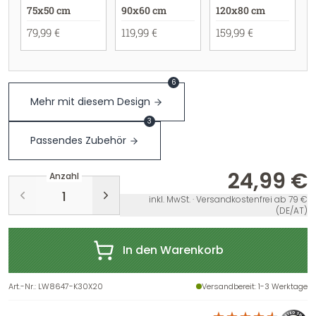
75x50 cm
90x60 cm
120x80 cm
79,99 €
119,99 €
159,99 €
6
Mehr mit diesem Design
3
Passendes Zubehör
24,99 €
Anzahl
inkl. MwSt. · Versandkostenfrei ab 79 €
(DE/AT)
In den Warenkorb
Art.-Nr.
:
LW8647-K30X20
Versandbereit
: 1-3 Werktage