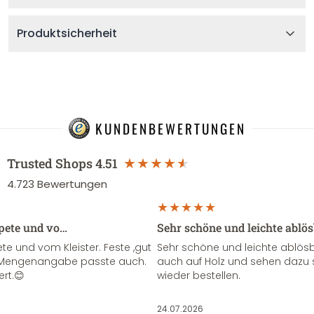
Produktsicherheit
KUNDENBEWERTUNGEN
Trusted Shops
4.51
4.723
Bewertungen
apete und vo…
Sehr schöne und leichte ablö
te und vom Kleister. Feste ,gut
Sehr schöne und leichte ablösba
ie Mengenangabe passte auch.
auch auf Holz und sehen dazu 
ert.😊
wieder bestellen.
24.07.2026