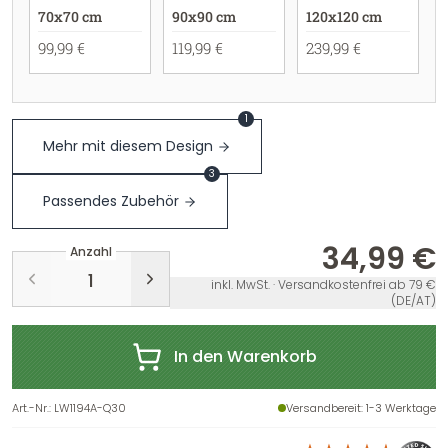
70x70 cm
90x90 cm
120x120 cm
99,99 €
119,99 €
239,99 €
1
Mehr mit diesem Design
3
Passendes Zubehör
34,99 €
Anzahl
inkl. MwSt. · Versandkostenfrei ab 79 €
(DE/AT)
In den Warenkorb
Art.-Nr.
:
LW1194A-Q30
Versandbereit
: 1-3 Werktage