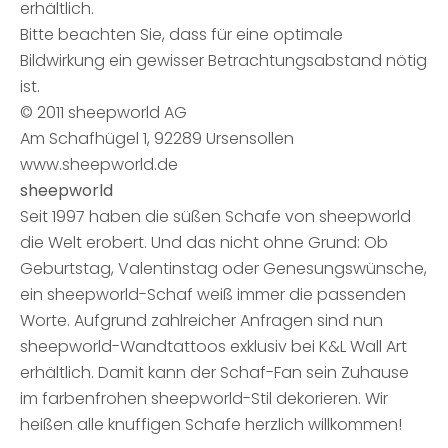
erhältlich.
Bitte beachten Sie, dass für eine optimale
Bildwirkung ein gewisser Betrachtungsabstand nötig
ist.
© 2011 sheepworld AG
Am Schafhügel 1, 92289 Ursensollen
www.sheepworld.de
sheepworld
Seit 1997 haben die süßen Schafe von sheepworld
die Welt erobert. Und das nicht ohne Grund: Ob
Geburtstag, Valentinstag oder Genesungswünsche,
ein sheepworld-Schaf weiß immer die passenden
Worte. Aufgrund zahlreicher Anfragen sind nun
sheepworld-Wandtattoos exklusiv bei K&L Wall Art
erhältlich. Damit kann der Schaf-Fan sein Zuhause
im farbenfrohen sheepworld-Stil dekorieren. Wir
heißen alle knuffigen Schafe herzlich willkommen!