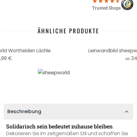
Trusted Shops
ÄHNLICHE PRODUKTE
rld Worthelden Lächle
Leinwandbild sheepwo
,99 €
24
ab
Beschreibung
Solidarisch sein bedeutet zuhause bleiben
Dekorieren Sie im zeitgemäßen Stil und schaffen Sie