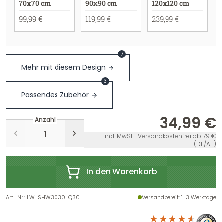
70x70 cm
90x90 cm
120x120 cm
99,99 €
119,99 €
239,99 €
7
Mehr mit diesem Design
3
Passendes Zubehör
34,99 €
Anzahl
inkl. MwSt. · Versandkostenfrei ab 79 €
(DE/AT)
In den Warenkorb
Art.-Nr.
:
LW-SHW3030-Q30
Versandbereit
: 1-3 Werktage