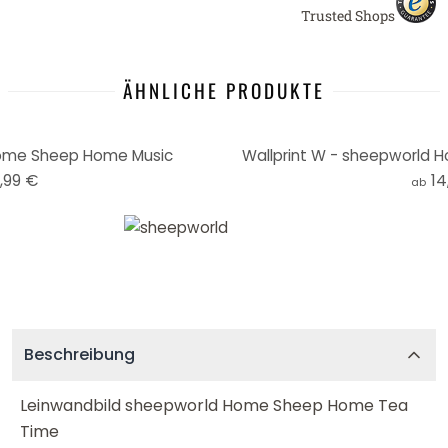
Trusted Shops
ÄHNLICHE PRODUKTE
Home Sheep Home Music
Wallprint W - sheepworld
,99 €
14
ab
Beschreibung
Leinwandbild sheepworld Home Sheep Home Tea
Time