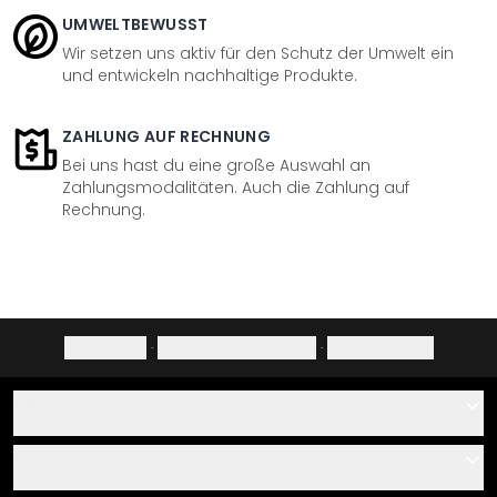
UMWELTBEWUSST
Wir setzen uns aktiv für den Schutz der Umwelt ein
und entwickeln nachhaltige Produkte.
ZAHLUNG AUF RECHNUNG
Bei uns hast du eine große Auswahl an
Zahlungsmodalitäten. Auch die Zahlung auf
Rechnung.
Impressum
·
Datenschutzerklärung
·
Widerrufsrecht
Hilfe
Kontakt
Service
Über uns