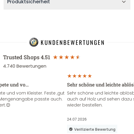
Produktsicherheit
KUNDENBEWERTUNGEN
Trusted Shops
4.51
4.740
Bewertungen
apete und vo…
Sehr schöne und leichte ablö
te und vom Kleister. Feste ,gut
Sehr schöne und leichte ablösba
ie Mengenangabe passte auch.
auch auf Holz und sehen dazu 
ert.😊
wieder bestellen.
24.07.2026
Verifizierte Bewertung