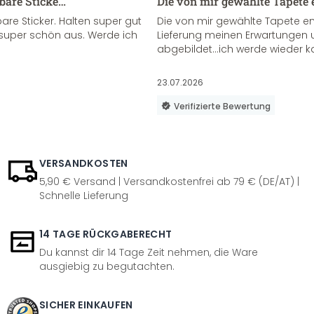
sbare Sticke…
Die von mir gewählte Tapete 
re Sticker. Halten super gut
Die von mir gewählte Tapete e
super schön aus. Werde ich
Lieferung meinen Erwartungen u
abgebildet...ich werde wieder k
23.07.2026
Verifizierte Bewertung
VERSANDKOSTEN
5,90 € Versand | Versandkostenfrei ab 79 € (DE/AT) |
Schnelle Lieferung
14 TAGE RÜCKGABERECHT
Du kannst dir 14 Tage Zeit nehmen, die Ware
ausgiebig zu begutachten.
SICHER EINKAUFEN