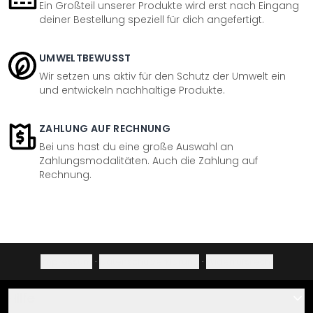
Ein Großteil unserer Produkte wird erst nach Eingang
deiner Bestellung speziell für dich angefertigt.
UMWELTBEWUSST
Wir setzen uns aktiv für den Schutz der Umwelt ein
und entwickeln nachhaltige Produkte.
ZAHLUNG AUF RECHNUNG
Bei uns hast du eine große Auswahl an
Zahlungsmodalitäten. Auch die Zahlung auf
Rechnung.
Impressum
·
Datenschutzerklärung
·
Widerrufsrecht
Hilfe