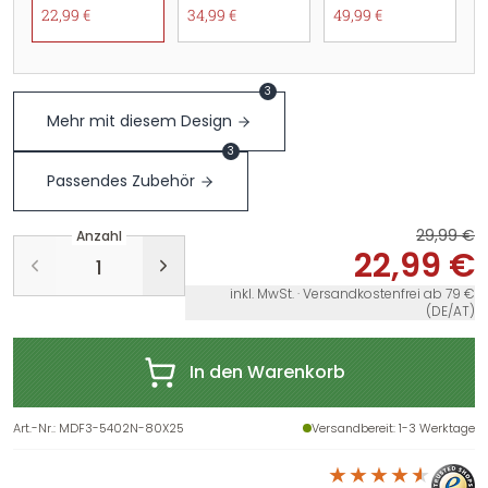
22,99 €
34,99 €
49,99 €
3
Mehr mit diesem Design
3
Passendes Zubehör
29,99 €
Anzahl
22,99 €
inkl. MwSt. · Versandkostenfrei ab 79 €
(DE/AT)
In den Warenkorb
Art.-Nr.
:
MDF3-5402N-80X25
Versandbereit
: 1-3 Werktage