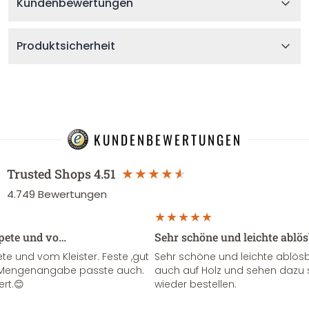
Kundenbewertungen
Produktsicherheit
KUNDENBEWERTUNGEN
Trusted Shops
4.51
4.749
Bewertungen
apete und vo…
Sehr schöne und leichte ablö
te und vom Kleister. Feste ,gut
Sehr schöne und leichte ablösba
ie Mengenangabe passte auch.
auch auf Holz und sehen dazu 
ert.😊
wieder bestellen.