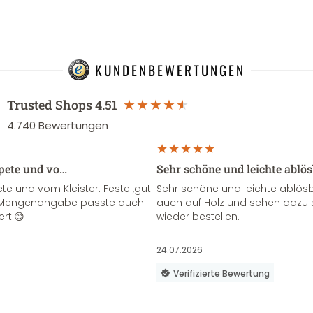
KUNDENBEWERTUNGEN
Trusted Shops
4.51
4.740
Bewertungen
apete und vo…
Sehr schöne und leichte ablö
te und vom Kleister. Feste ,gut
Sehr schöne und leichte ablösba
ie Mengenangabe passte auch.
auch auf Holz und sehen dazu 
ert.😊
wieder bestellen.
24.07.2026
Verifizierte Bewertung