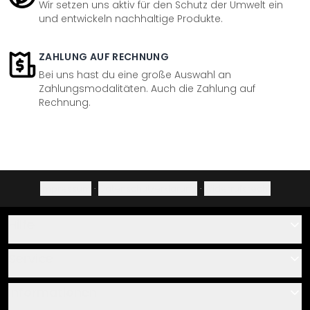
Wir setzen uns aktiv für den Schutz der Umwelt ein
und entwickeln nachhaltige Produkte.
ZAHLUNG AUF RECHNUNG
Bei uns hast du eine große Auswahl an
Zahlungsmodalitäten. Auch die Zahlung auf
Rechnung.
Impressum
·
Datenschutzerklärung
·
Widerrufsrecht
Hilfe
Kontakt
Service
Über uns
Gutscheine
Informationen
Fragen & Antworten