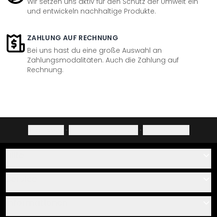
Wir setzen uns aktiv für den Schutz der Umwelt ein
und entwickeln nachhaltige Produkte.
ZAHLUNG AUF RECHNUNG
Bei uns hast du eine große Auswahl an
Zahlungsmodalitäten. Auch die Zahlung auf
Rechnung.
Impressum
·
Datenschutzerklärung
·
Widerrufsrecht
Hilfe
Kontakt
Service
Über uns
Gutscheine
Informationen
Fragen & Antworten