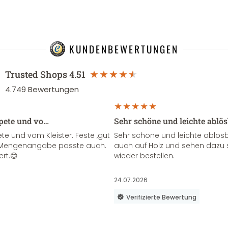
KUNDENBEWERTUNGEN
Trusted Shops
4.51
4.749
Bewertungen
apete und vo…
Sehr schöne und leichte ablö
te und vom Kleister. Feste ,gut
Sehr schöne und leichte ablösba
ie Mengenangabe passte auch.
auch auf Holz und sehen dazu 
ert.😊
wieder bestellen.
24.07.2026
Verifizierte Bewertung