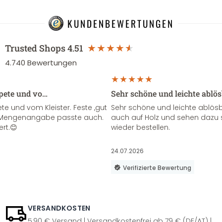
KUNDENBEWERTUNGEN
Trusted Shops
4.51
4.740
Bewertungen
apete und vo…
Sehr schöne und leichte ablö
te und vom Kleister. Feste ,gut
Sehr schöne und leichte ablösba
ie Mengenangabe passte auch.
auch auf Holz und sehen dazu 
ert.😊
wieder bestellen.
24.07.2026
Verifizierte Bewertung
VERSANDKOSTEN
5,90 € Versand | Versandkostenfrei ab 79 € (DE/AT) |