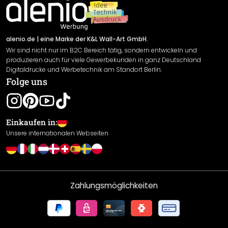
Impressum
Newsletter An-/Abmeldung
Versand & Zahlung
Sendungsverfolgung
Rücksendung
alenio.de
| eine Marke der K&L Wall-Art GmbH.
Wir sind nicht nur im B2C Bereich tätig, sondern entwickeln und
Widerrufsrecht
produzieren auch für viele Gewerbekunden in ganz Deutschland
Datenschutzerklärung
Digitaldrucke und Werbetechnik am Standort Berlin.
Folge uns
Gewährleistung
Leistungserklärung / CE-Zeichen
Cookie Einstellungen
Einkaufen in:
Unsere internationalen Webseiten
Zahlungsmöglichkeiten