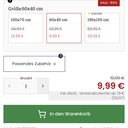
2
SALE -50%
Größe
:
60x40 cm
★
beliebt
100x70 cm
60x40 cm
150x100 cm
34,99 €
19,99 €
59,99 €
19,99 €
9,99 €
39,99 €
2
Passendes Zubehör
19,99 €
Anzahl
9,99 €
inkl. MwSt. · Versandkostenfrei ab 79 €
(DE/AT)
In den Warenkorb