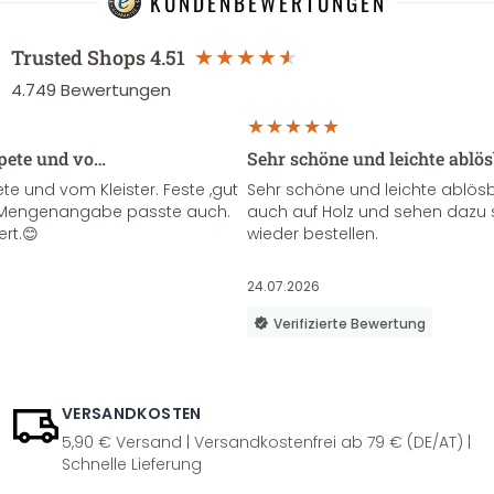
KUNDENBEWERTUNGEN
Trusted Shops
4.51
4.749
Bewertungen
apete und vo…
Sehr schöne und leichte ablö
te und vom Kleister. Feste ,gut
Sehr schöne und leichte ablösba
ie Mengenangabe passte auch.
auch auf Holz und sehen dazu 
ert.😊
wieder bestellen.
24.07.2026
Verifizierte Bewertung
VERSANDKOSTEN
5,90 € Versand | Versandkostenfrei ab 79 € (DE/AT) |
Schnelle Lieferung