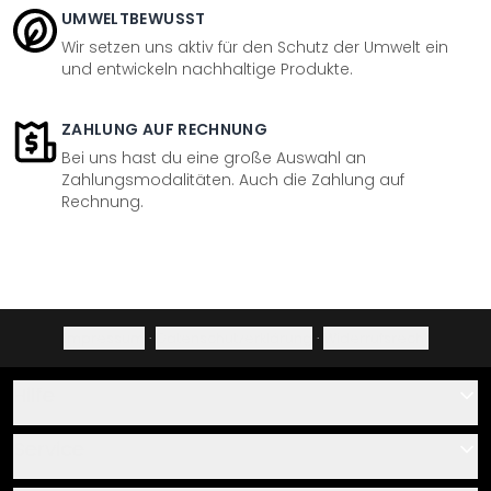
UMWELTBEWUSST
Wir setzen uns aktiv für den Schutz der Umwelt ein
und entwickeln nachhaltige Produkte.
ZAHLUNG AUF RECHNUNG
Bei uns hast du eine große Auswahl an
Zahlungsmodalitäten. Auch die Zahlung auf
Rechnung.
Impressum
·
Datenschutzerklärung
·
Widerrufsrecht
Hilfe
Kontakt
Service
Über uns