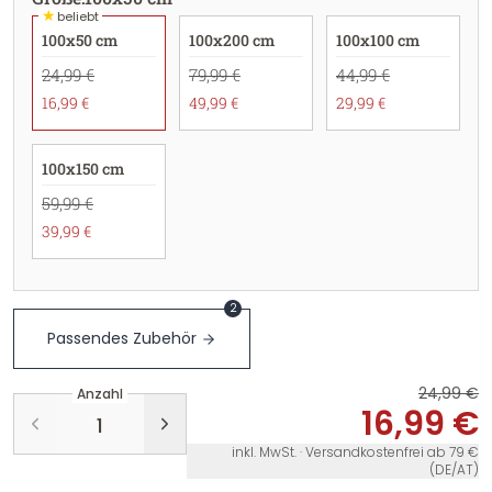
★
beliebt
100x50 cm
100x200 cm
100x100 cm
24,99 €
79,99 €
44,99 €
16,99 €
49,99 €
29,99 €
100x150 cm
59,99 €
39,99 €
2
Passendes Zubehör
24,99 €
Anzahl
16,99 €
inkl. MwSt. · Versandkostenfrei ab 79 €
(DE/AT)