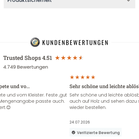
Produktsicherheit
KUNDENBEWERTUNGEN
Trusted Shops
4.51
4.749
Bewertungen
apete und vo…
Sehr schöne und leichte ablö
te und vom Kleister. Feste ,gut
Sehr schöne und leichte ablösba
ie Mengenangabe passte auch.
auch auf Holz und sehen dazu 
ert.😊
wieder bestellen.
24.07.2026
Verifizierte Bewertung