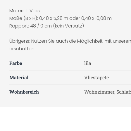
Material: Vlies
Maße (B x H): 0,48 x 5,28 m oder 0,48 x 10,08 m
Rapport: 48 / 0 cm (kein Versatz)
Übrigens: Nutzen Sie auch die Möglichkeit, mit unser
erschaffen.
Farbe
lila
Material
Vliestapete
Wohnbereich
Wohnzimmer, Schla