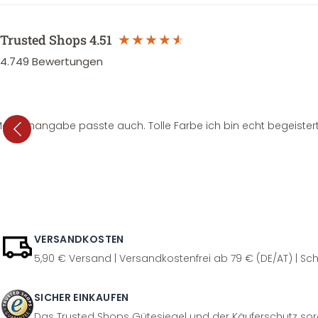
Trusted Shops
4.51
4.749
Bewertungen
e Mengenangabe passte auch. Tolle Farbe ich bin echt begeistert
VERSANDKOSTEN
5,90 € Versand | Versandkostenfrei ab 79 € (DE/AT) | Sch
SICHER EINKAUFEN
Das Trusted Shops Gütesiegel und der Käuferschutz sorg