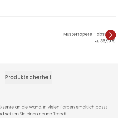
Mustertapete - abstrakte
36,99 €
(
ab
Produktsicherheit
kzente an die Wand. In vielen Farben erhältlich passt
d setzen Sie einen neuen Trend!