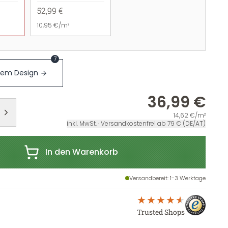
52,99 €
10,95 €/m²
7
sem Design
36,99 €
14,62 €/m²
inkl. MwSt. · Versandkostenfrei ab 79 € (DE/AT)
In den Warenkorb
Versandbereit
: 1-3 Werktage
Trusted Shops