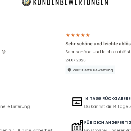
KUNDENBEWERTUNGEN
Sehr schöne und leichte ablö
.😊
Sehr schöne und leichte ablösb
24.07.2026
Verifizierte Bewertung
14 TAGE RÜCKGABER
nelle Lieferung
Du kannst dir 14 Tage
FÜR DICH ANGEFERTI
en für 100%ige Sicherheit
Ein Großteil unserer Pr