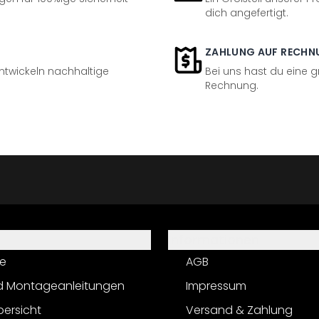
dich angefertigt.
ZAHLUNG AUF RECHN
entwickeln nachhaltige
Bei uns hast du eine 
Rechnung.
Informationen
e
AGB
d Montageanleitungen
Impressum
bersicht
Versand & Zahlung