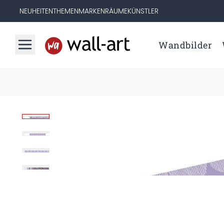
NEUHEITEN
THEMEN
MARKEN
RÄUME
KÜNSTLER
Wandbilder