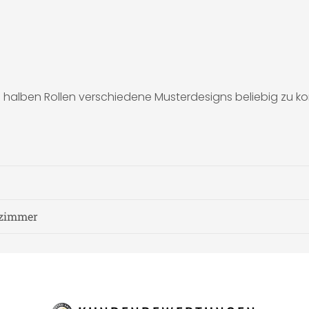
en halben Rollen verschiedene Musterdesigns beliebig zu 
fzimmer