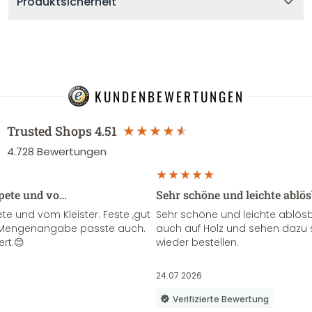
Produktsicherheit
KUNDENBEWERTUNGEN
Trusted Shops
4.51
4.728
Bewertungen
apete und vo…
Sehr schöne und leichte ablö
te und vom Kleister. Feste ,gut
Sehr schöne und leichte ablösba
ie Mengenangabe passte auch.
auch auf Holz und sehen dazu 
ert.😊
wieder bestellen.
24.07.2026
Verifizierte Bewertung