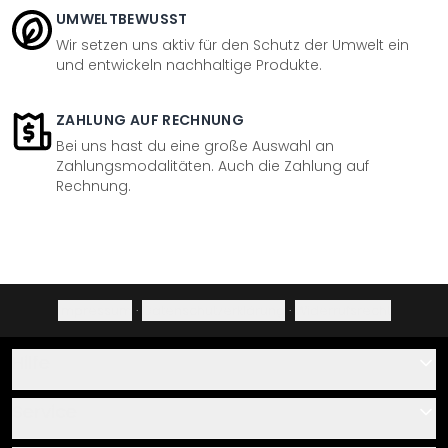
UMWELTBEWUSST
Wir setzen uns aktiv für den Schutz der Umwelt ein
und entwickeln nachhaltige Produkte.
ZAHLUNG AUF RECHNUNG
Bei uns hast du eine große Auswahl an
Zahlungsmodalitäten. Auch die Zahlung auf
Rechnung.
Impressum
·
Datenschutzerklärung
·
Widerrufsrecht
Hilfe
Kontakt
Service
Über uns