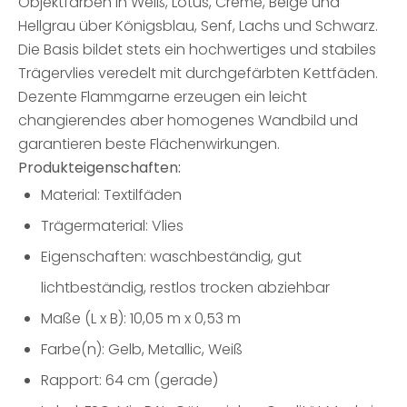
Objektfarben in Weiß, Lotus, Creme, Beige und
Hellgrau über Königsblau, Senf, Lachs und Schwarz.
Die Basis bildet stets ein hochwertiges und stabiles
Trägervlies veredelt mit durchgefärbten Kettfäden.
Dezente Flammgarne erzeugen ein leicht
changierendes aber homogenes Wandbild und
garantieren beste Flächenwirkungen.
Produkteigenschaften:
Material: Textilfäden
Trägermaterial: Vlies
Eigenschaften: waschbeständig, gut
lichtbeständig, restlos trocken abziehbar
Maße (L x B): 10,05 m x 0,53 m
Farbe(n): Gelb, Metallic, Weiß
Rapport: 64 cm (gerade)