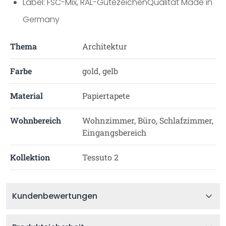
Label: FSC-Mix, RAL-GütezeichenQualität Made in
Germany
Thema
Architektur
Farbe
gold, gelb
Material
Papiertapete
Wohnbereich
Wohnzimmer, Büro, Schlafzimmer,
Eingangsbereich
Kollektion
Tessuto 2
Kundenbewertungen