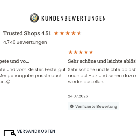
KUNDENBEWERTUNGEN
Trusted Shops
4.51
4.740
Bewertungen
apete und vo…
Sehr schöne und leichte ablö
te und vom Kleister. Feste ,gut
Sehr schöne und leichte ablösba
ie Mengenangabe passte auch.
auch auf Holz und sehen dazu 
ert.😊
wieder bestellen.
24.07.2026
Verifizierte Bewertung
VERSANDKOSTEN