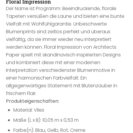
Floral Impression
Der Name ist Programm: Beeindruckende, florale
Tapeten versüßen die Laune und bieten eine bunte
Vielfalt mit Wohlfühlgarantie. Unbeschwerte
Blumenprints sind zeitlos perfekt und überaus
vielfältig, da sie immer wieder neu interpretiert
werden können. Floral Impression von Architects
Paper spielt mit skandinavisch inspirierten Designs
und kombiniert diese mit einer modernen
Interpretation verschiedenster Blumenmotive in
einer harmonischen Farbvielfalt. Ein
allgegenwärtiges Statement mit Blütenzauber in
frischem Flair.
Produkteigenschaften:
Material: Vlies
Maße (L x B): 10,05 m x 0,53 m
Farbe(n): Blau, Gelb, Rot, Creme