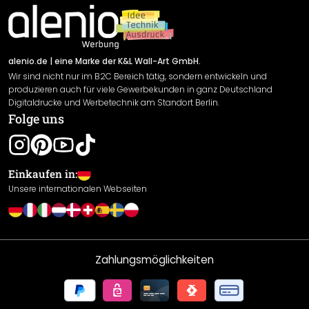
Impressum
Newsletter An-/Abmeldung
Versand & Zahlung
Sendungsverfolgung
Rücksendung
alenio.de
| eine Marke der K&L Wall-Art GmbH.
Wir sind nicht nur im B2C Bereich tätig, sondern entwickeln und
Widerrufsrecht
produzieren auch für viele Gewerbekunden in ganz Deutschland
Datenschutzerklärung
Digitaldrucke und Werbetechnik am Standort Berlin.
Folge uns
Gewährleistung
Leistungserklärung / CE-Zeichen
Cookie Einstellungen
Einkaufen in:
Unsere internationalen Webseiten
Zahlungsmöglichkeiten