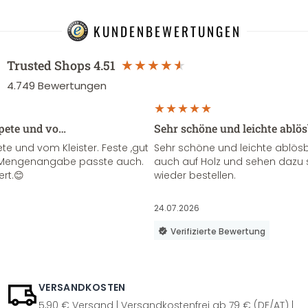
KUNDENBEWERTUNGEN
Trusted Shops
4.51
4.749
Bewertungen
apete und vo…
Sehr schöne und leichte ablö
te und vom Kleister. Feste ,gut
Sehr schöne und leichte ablösba
ie Mengenangabe passte auch.
auch auf Holz und sehen dazu 
ert.😊
wieder bestellen.
24.07.2026
Verifizierte Bewertung
VERSANDKOSTEN
5,90 € Versand | Versandkostenfrei ab 79 € (DE/AT) |