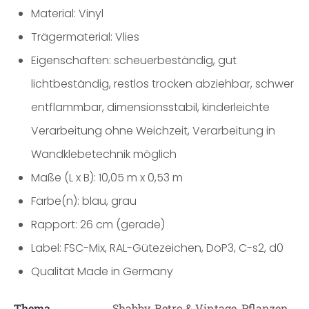
Material: Vinyl
Trägermaterial: Vlies
Eigenschaften: scheuerbeständig, gut
lichtbeständig, restlos trocken abziehbar, schwer
entflammbar, dimensionsstabil, kinderleichte
Verarbeitung ohne Weichzeit, Verarbeitung in
Wandklebetechnik möglich
Maße (L x B): 10,05 m x 0,53 m
Farbe(n): blau, grau
Rapport: 26 cm (gerade)
Label: FSC-Mix, RAL-Gütezeichen, DoP3, C-s2, d0
Qualität Made in Germany
Thema
Shabby, Retro & Vintage, Pflanzen