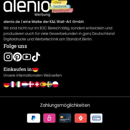
Newsletter An-/Abmeldung
Versand & Zahlung
Sendungsverfolgung
Rücksendung
alenio.de
| eine Marke der K&L Wall-Art GmbH.
Wir sind nicht nur im B2C Bereich tätig, sondern entwickeln und
Widerrufsrecht
produzieren auch für viele Gewerbekunden in ganz Deutschland
Datenschutzerklärung
Digitaldrucke und Werbetechnik am Standort Berlin.
Folge uns
Gewährleistung
Leistungserklärung / CE-Zeichen
Cookie Einstellungen
Einkaufen in:
Unsere internationalen Webseiten
Zahlungsmöglichkeiten